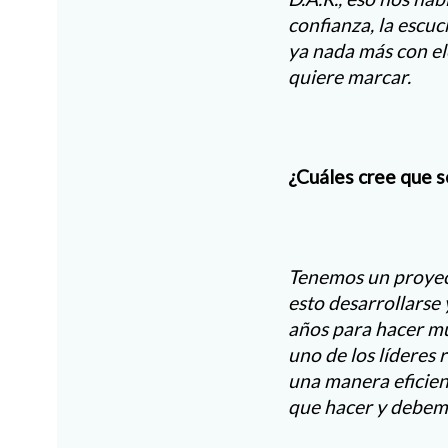
confianza, la escuc
ya nada más con el
quiere marcar.
¿Cuáles cree que s
Tenemos un proyect
esto desarrollarse
años para hacer mu
uno de los líderes 
una manera eficie
que hacer y debemo