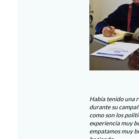
Había tenido una r
durante su campaña 
como son los polít
experiencia muy bo
empatamos muy bie