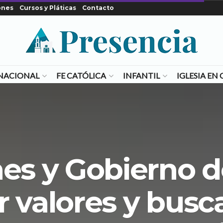
ones
Cursos y Pláticas
Contacto
NACIONAL
FE CATÓLICA
INFANTIL
IGLESIA E
nes y Gobierno
 valores y busca