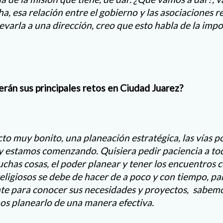
ha, esa relación entre el gobierno y las asociaciones r
evarla a una dirección, creo que esto habla de la impo
erán sus principales retos en Ciudad Juarez?
o muy bonito, una planeación estratégica, las vías 
 y estamos comenzando. Quisiera pedir paciencia a to
chas cosas, el poder planear y tener los encuentros 
religiosos se debe de hacer de a poco y con tiempo, p
nte para conocer sus necesidades y proyectos, sabe
s planearlo de una manera efectiva.