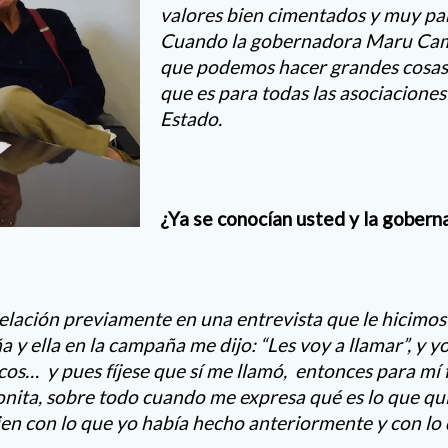
valores bien cimentados y muy par
Cuando la gobernadora Maru Cam
que podemos hacer grandes cosas e
que es para todas las asociaciones 
Estado.
¿Ya se conocían usted y la gobern
elación previamente en una entrevista que le hicimo
y ella en la campaña me dijo: “Les voy a llamar”, y y
icos… y pues fíjese que sí me llamó, entonces para mí
nita, sobre todo cuando me expresa qué es lo que qu
n con lo que yo había hecho anteriormente y con lo 