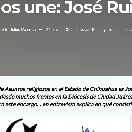
os une: José Ru
Texto:
Julius Maximus
26 enero, 2022
en
Local
Reading Time: 5 mins r
e Asuntos religiosos en el Estado de Chihuahua es Jos
 desde muchos frentes en la Diócesis de Ciudad Juárez
a este encargo… en entrevista explica en qué consistir