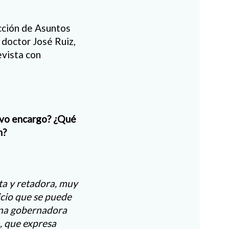
cción de Asuntos
 doctor José Ruiz,
evista con
uevo encargo? ¿Qué
n?
ta y retadora, muy
icio que se puede
 una gobernadora
 que expresa