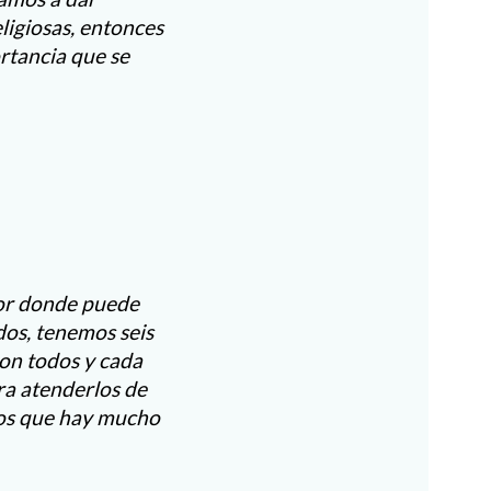
eligiosas, entonces
rtancia que se
por donde puede
dos, tenemos seis
con todos y cada
ara atenderlos de
mos que hay mucho