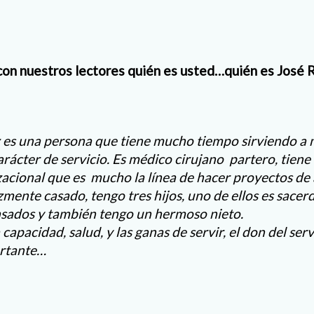
on nuestros lectores quién es usted…quién es José R
z es una persona que tiene mucho tiempo sirviendo a
arácter de servicio. Es médico cirujano partero, tien
acional que es mucho la línea de hacer proyectos de
zmente casado, tengo tres hijos, uno de ellos es sacer
casados y también tengo un hermoso nieto.
capacidad, salud, y las ganas de servir, el don del serv
ortante…