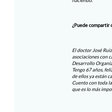
haciendo.
¿Puede compartir c
El doctor José Rui
asociaciones con c
Desarrollo Organiz
Tengo 67 años, feli
de ellos ya están 
Cuento con toda la 
que es lo más imp