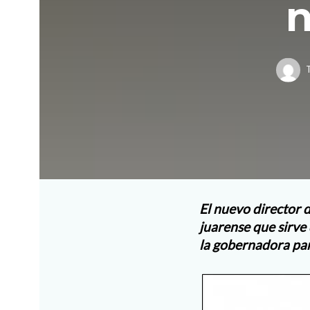
n
El nuevo director d
juarense que sirve
la gobernadora par