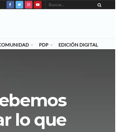
N COMUNIDAD
PDP
EDICIÓN DIGITAL
 debemos
r lo que