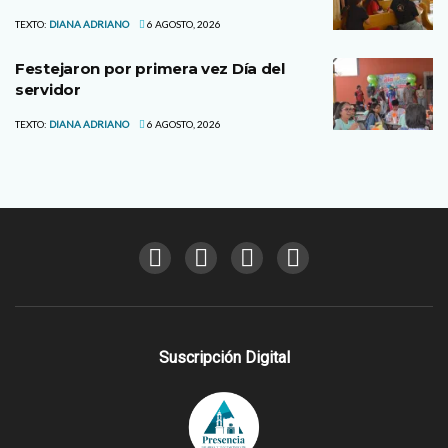
TEXTO:
DIANA ADRIANO
6 AGOSTO, 2026
Festejaron por primera vez Día del
servidor
TEXTO:
DIANA ADRIANO
6 AGOSTO, 2026
Suscripción Digital