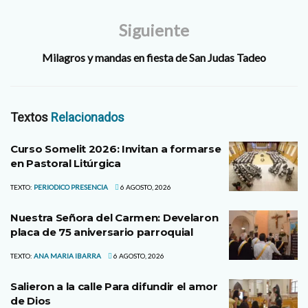
Siguiente
Milagros y mandas en fiesta de San Judas Tadeo
Textos
Relacionados
Curso Somelit 2026: Invitan a formarse
en Pastoral Litúrgica
TEXTO:
PERIODICO PRESENCIA
6 AGOSTO, 2026
Nuestra Señora del Carmen: Develaron
placa de 75 aniversario parroquial
TEXTO:
ANA MARIA IBARRA
6 AGOSTO, 2026
Salieron a la calle Para difundir el amor
de Dios