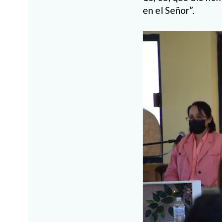
en el Señor”.