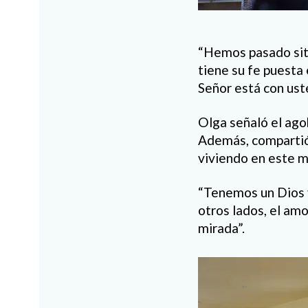
“Hemos pasado situ
tiene su fe puesta 
Señor está con uste
Olga señaló el ago
Además, compartió 
viviendo en este m
“Tenemos un Dios 
otros lados, el amo
mirada”.