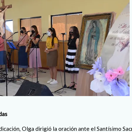
das
icación, Olga dirigió la oración ante el Santísimo Sa