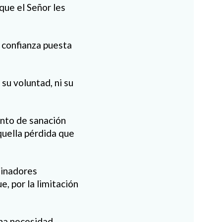
 que el Señor les
u confianza puesta
su voluntad, ni su
nto de sanación
quella pérdida que
dinadores
, por la limitación
ha necesidad,