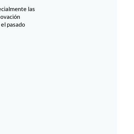
ecialmente las
novación
 el pasado