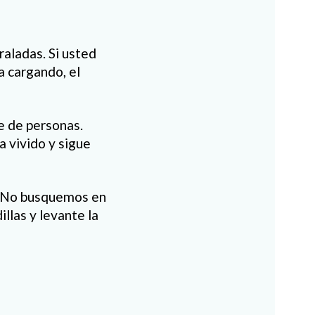
aladas. Si usted
a cargando, el
e de personas.
 vivido y sigue
. No busquemos en
illas y levante la