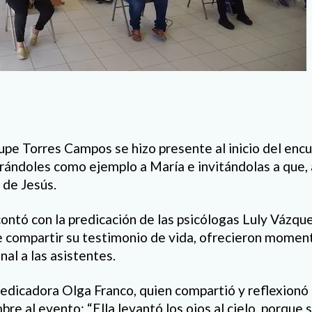
lupe Torres Campos se hizo presente al inicio del enc
rándoles como ejemplo a María e invitándolas a que, 
 de Jesús.
contó con la predicación de las psicólogas Luly Vázqu
 compartir su testimonio de vida, ofrecieron momen
nal a las asistentes.
redicadora Olga Franco, quien compartió y reflexionó 
bre al evento: “Ella levantó los ojos al cielo, porque 