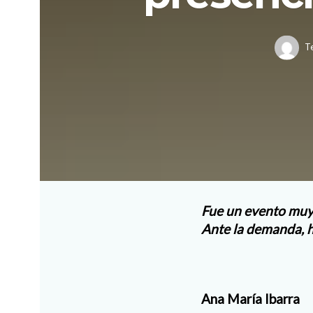
T
Fue un evento muy 
Ante la demanda, 
Ana María Ibarra