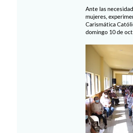
Ante las necesidad
mujeres, experimen
Carismática Católi
domingo 10 de octu