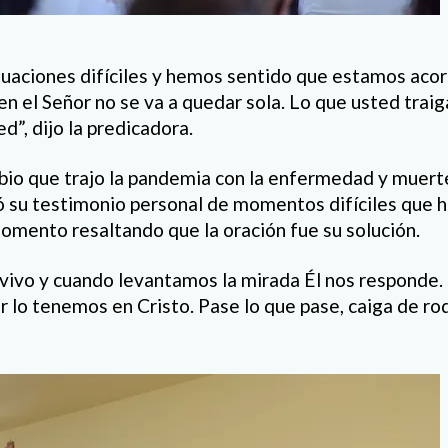
aciones difíciles y hemos sentido que estamos acorr
en el Señor no se va a quedar sola. Lo que usted traig
d”, dijo la predicadora.
bio que trajo la pandemia con la enfermedad y muert
su testimonio personal de momentos difíciles que ha
omento resaltando que la oración fue su solución.
vivo y cuando levantamos la mirada Él nos responde
r lo tenemos en Cristo. Pase lo que pase, caiga de rod