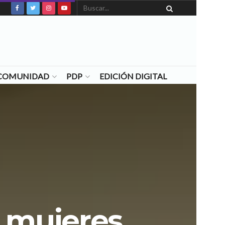
N COMUNIDAD
PDP
EDICIÓN DIGITAL
e mujeres