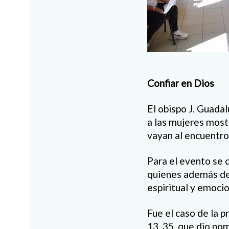
Confiar en Dios
El obispo J. Guada
a las mujeres most
vayan al encuentro
Para el evento se 
quienes además de
espiritual y emocio
Fue el caso de la p
13, 35, que dio nom