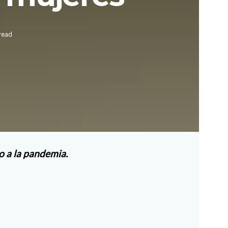
read
o a la pandemia.