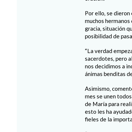
Por ello, se diero
muchos hermanos 
gracia, situación q
posibilidad de pasa
“La verdad empeza
sacerdotes, pero a
nos decidimos a inc
ánimas benditas del
Asimismo, comentó
mes se unen todos
de María para reali
esto les ha ayudad
fieles de la importa