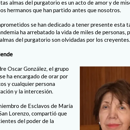
itas almas del purgatorio es un acto de amor y de mis
los hermanos que han partido antes que nosotros.
omprometidos se han dedicado a tener presente esta t
ndemia ha arrebatado la vida de miles de personas, p
almas del purgatorio son olvidadas por los creyentes
iende
adre Oscar González, el grupo
se ha encargado de orar por
cos y cualquier persona
ación y la intercesión.
miembro de Esclavos de María
 San Lorenzo, compartió que
ientes del poder de la