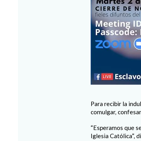
Para recibir la ind
comulgar, confesar
“Esperamos que sea
Iglesia Católica”, di