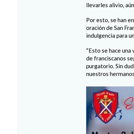
llevarles alivio, a
Por esto, se han e
oración de San Fran
indulgencia para u
“Esto se hace una 
de franciscanos se
purgatorio. Sin du
nuestros hermanos 