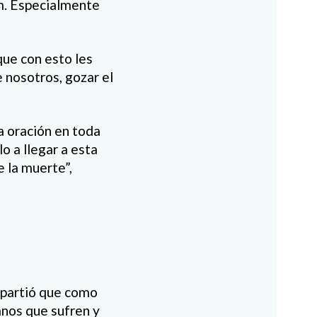
m. Especialmente
ue con esto les
 nosotros, gozar el
a oración en toda
o a llegar a esta
e la muerte”,
mpartió que como
anos que sufren y