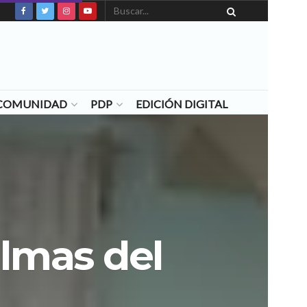
N COMUNIDAD
PDP
EDICIÓN DIGITAL
almas del