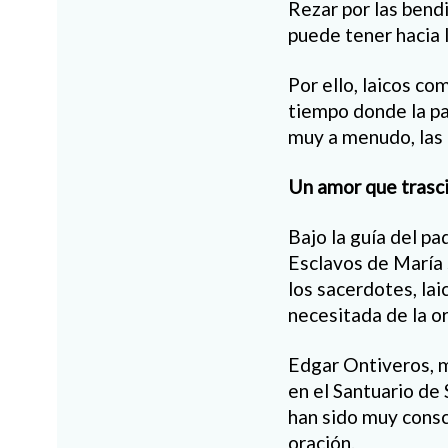
Rezar por las bend
puede tener hacia 
Por ello, laicos c
tiempo donde la pa
muy a menudo, las 
Un amor que trasc
Bajo la guía del p
Esclavos de María 
los sacerdotes, lai
necesitada de la or
Edgar Ontiveros, 
en el Santuario de
han sido muy consc
oración.