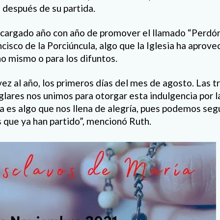
ún después de su partida.
ncargado año con año de promover el llamado “Perdón 
cisco de la Porciúncula, algo que la Iglesia ha aprov
no mismo o para los difuntos.
vez al año, los primeros días del mes de agosto. Las t
glares nos unimos para otorgar esta indulgencia por l
da es algo que nos llena de alegría, pues podemos seg
que ya han partido”, mencionó Ruth.