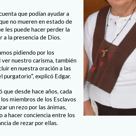
n cuenta que podían ayudar a
que no mueren en estado de
ue les puede hacer perder la
r a la presencia de Dios.
mos pidiendo por los
l ver nuestro carisma, también
luir en nuestra oración a las
 purgatorio”, explicó Edgar.
 que desde hace años, cada
 los miembros de los Esclavos
zar un rezo por las ánimas,
o a hacer conciencia entre los
ncia de rezar por ellas.