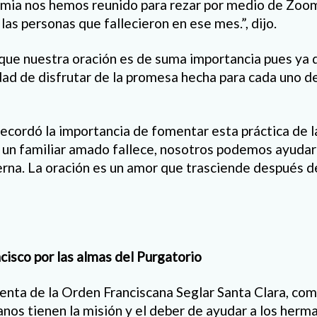
emia nos hemos reunido para rezar por medio de Zoo
as personas que fallecieron en ese mes.”, dijo.
ue nuestra oración es de suma importancia pues ya q
ad de disfrutar de la promesa hecha para cada uno de
cordó la importancia de fomentar esta práctica de l
o un familiar amado fallece, nosotros podemos ayudarl
terna. La oración es un amor que trasciende después d
ncisco
por las almas del Purgatorio
denta de la Orden Franciscana Seglar Santa Clara, co
nos tienen la misión y el deber de ayudar a los herm