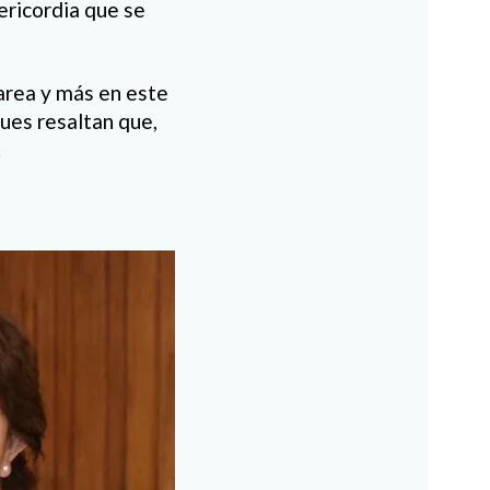
ericordia que se
area y más en este
ues resaltan que,
.