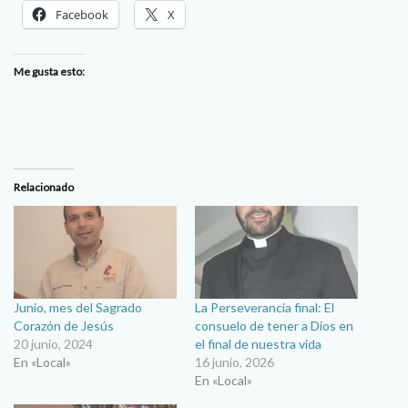
Facebook
X
Me gusta esto:
Relacionado
Junio, mes del Sagrado
La Perseverancia final: El
Corazón de Jesús
consuelo de tener a Dios en
20 junio, 2024
el final de nuestra vida
En «Local»
16 junio, 2026
En «Local»