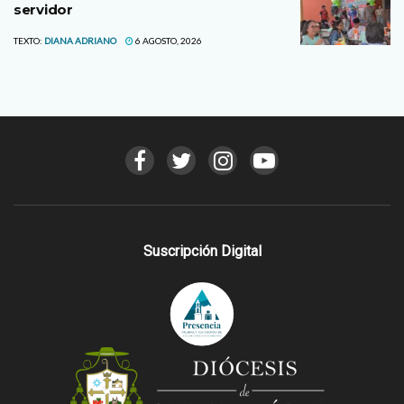
servidor
TEXTO:
DIANA ADRIANO
6 AGOSTO, 2026
Suscripción Digital