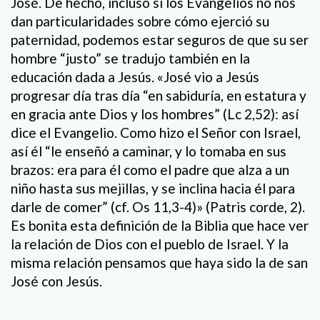
José. De hecho, incluso si los Evangelios no nos
dan particularidades sobre cómo ejerció su
paternidad, podemos estar seguros de que su ser
hombre “justo” se tradujo también en la
educación dada a Jesús. «José vio a Jesús
progresar día tras día “en sabiduría, en estatura y
en gracia ante Dios y los hombres” (Lc 2,52): así
dice el Evangelio. Como hizo el Señor con Israel,
así él “le enseñó a caminar, y lo tomaba en sus
brazos: era para él como el padre que alza a un
niño hasta sus mejillas, y se inclina hacia él para
darle de comer” (cf. Os 11,3-4)» (Patris corde, 2).
Es bonita esta definición de la Biblia que hace ver
la relación de Dios con el pueblo de Israel. Y la
misma relación pensamos que haya sido la de san
José con Jesús.