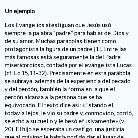
Un ejemplo
Los Evangelios atestiguan que Jesús usó
siempre la palabra “padre” para hablar de Dios y
de su amor. Muchas parábolas tienen como
protagonista la figura de un padre [1]. Entre las
más famosas está seguramente la del Padre
misericordioso, contada por el evangelista Lucas
(cf. Lc 15,11-32). Precisamente en esta parábola
se subraya, además de la experiencia del pecado
y del perdón, también la forma en la que el
perdón alcanza a la persona que se ha
equivocado. El texto dice así: «Estando él
todavía lejos, le vio su padre y, conmovido, corrió,
se echó a su cuello y le besó efusivamente» (v.
20). El hijo se esperaba un castigo, una justicia
que al máximo le habría podido dar el lugar de