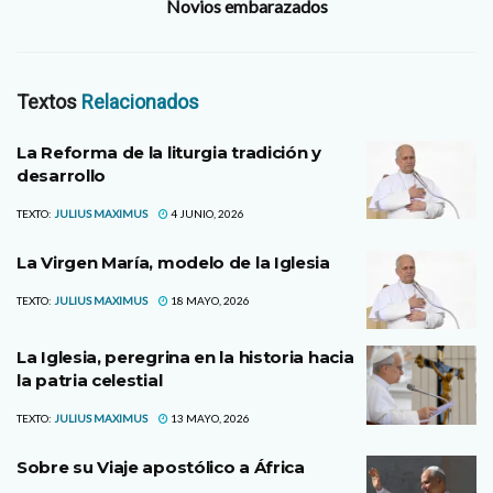
Novios embarazados
Textos
Relacionados
La Reforma de la liturgia tradición y
desarrollo
TEXTO:
JULIUS MAXIMUS
4 JUNIO, 2026
La Virgen María, modelo de la Iglesia
TEXTO:
JULIUS MAXIMUS
18 MAYO, 2026
La Iglesia, peregrina en la historia hacia
la patria celestial
TEXTO:
JULIUS MAXIMUS
13 MAYO, 2026
Sobre su Viaje apostólico a África