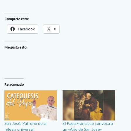
Comparte esto:
Facebook
X
Me gusta esto:
Relacionado
San José, Patrono de la
El Papa Francisco convoca a
Iglesia universal
un «Año de San José»