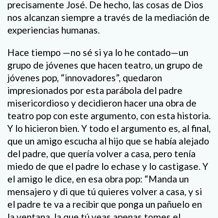
precisamente José. De hecho, las cosas de Dios
nos alcanzan siempre a través de la mediación de
experiencias humanas.
Hace tiempo —no sé si ya lo he contado—un
grupo de jóvenes que hacen teatro, un grupo de
jóvenes pop, “innovadores”, quedaron
impresionados por esta parábola del padre
misericordioso y decidieron hacer una obra de
teatro pop con este argumento, con esta historia.
Y lo hicieron bien. Y todo el argumento es, al final,
que un amigo escucha al hijo que se había alejado
del padre, que quería volver a casa, pero tenía
miedo de que el padre lo echase y lo castigase. Y
el amigo le dice, en esa obra pop: “Manda un
mensajero y di que tú quieres volver a casa, y si
el padre te va a recibir que ponga un pañuelo en
la ventana, la que tú veas apenas tomes el