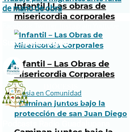
Infantil | Las obras de
de mano de obra
misericordia corporales
Facebook
Twitter
Instagram
Youtube
Suscripción Digital
Infantil – Las Obras de
Misericordia Corporales
Iglesia en Comunidad
Podcasts Radio Guadalupana