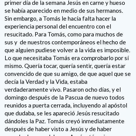
primer día de la semana Jesús en carne y hueso
se había aparecido en medio de sus hermanos.
Sin embargo, a Tomás le hacía falta hacer la
experiencia personal del encuentro con el
resucitado. Para Tomás, como para muchos de
sus y de nuestros contemporáneos el hecho de
que alguien pudiese volver a la vida es imposible.
Lo que necesitaba Tomás era comprobarlo por sí
mismo. Quería tocar, quería sentir, quería estar
convencido de que su amigo, de que aquel que se
decía la Verdad y la Vida, estaba
verdaderamente vivo. Pasaron ocho días, y el
domingo después de la Pascua de nuevo todos
reunidos a puerta cerrada, incluyendo al apóstol
que dudaba, se les apareció Jesús resucitado
dándoles la Paz. Tomás creyó inmediatamente
después de haber visto a Jesús y de haber