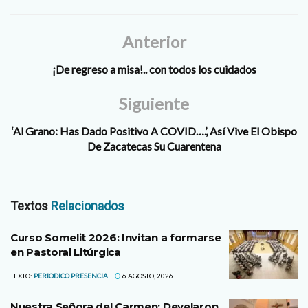
Anterior
¡De regreso a misa!.. con todos los cuidados
Siguiente
‘Al Grano: Has Dado Positivo A COVID….’, Así Vive El Obispo
De Zacatecas Su Cuarentena
Textos
Relacionados
Curso Somelit 2026: Invitan a formarse
en Pastoral Litúrgica
TEXTO:
PERIODICO PRESENCIA
6 AGOSTO, 2026
Nuestra Señora del Carmen: Develaron