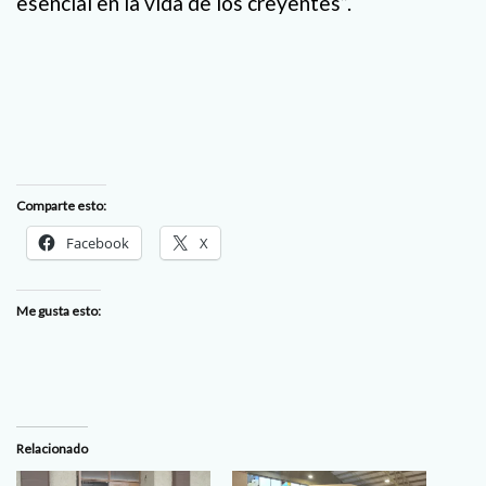
esencial en la vida de los creyentes”.
Comparte esto:
Facebook
X
Me gusta esto:
Relacionado