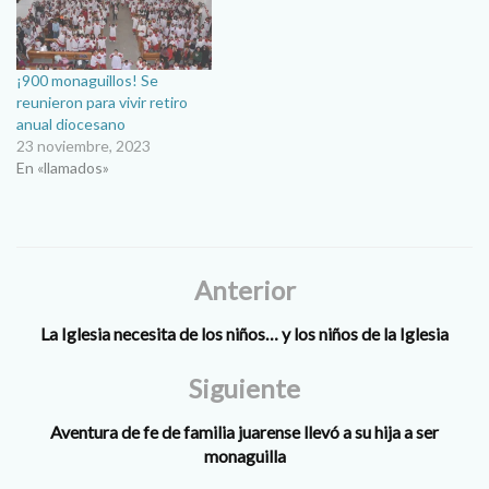
Iglesia, de la comunidad
católica, y…
¡900 monaguillos! Se
reunieron para vivir retiro
anual diocesano
23 noviembre, 2023
En «llamados»
Anterior
La Iglesia necesita de los niños… y los niños de la Iglesia
Siguiente
Aventura de fe de familia juarense llevó a su hija a ser
monaguilla