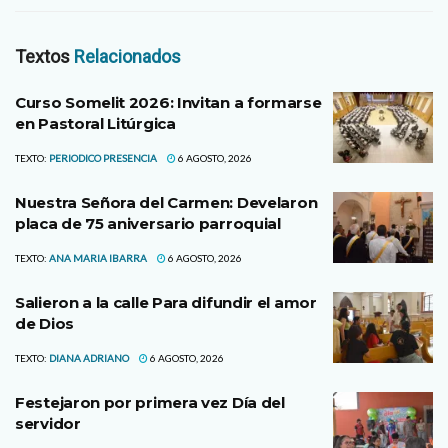
Textos
Relacionados
Curso Somelit 2026: Invitan a formarse
en Pastoral Litúrgica
TEXTO:
PERIODICO PRESENCIA
6 AGOSTO, 2026
Nuestra Señora del Carmen: Develaron
placa de 75 aniversario parroquial
TEXTO:
ANA MARIA IBARRA
6 AGOSTO, 2026
Salieron a la calle Para difundir el amor
de Dios
TEXTO:
DIANA ADRIANO
6 AGOSTO, 2026
Festejaron por primera vez Día del
servidor