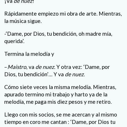
¡Va
de nuez
!
Rápidamente empiezo mi obra de arte. Mientras,
la música sigue.
-‘Dame, por Dios, tu bendición, oh madre mía,
querida’.
Termina la melodía y
–
Maistro
, va
de nuez
. Y otra vez: ‘Dame, por
Dios, tu bendición’… Y va
de nuez
.
Cómo siete veces la misma melodía. Mientras,
apurado termino mi trabajo y harto ya de la
melodía, me paga mis diez pesos y me retiro.
Llego con mis socios, se me acercan y al mismo
tiempo en coro me cantan : ‘Dame, por Dios tu