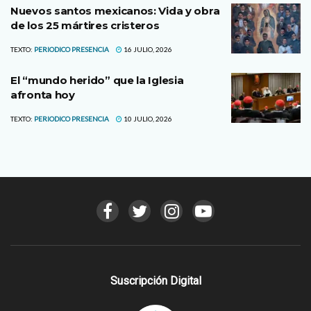
Nuevos santos mexicanos: Vida y obra
de los 25 mártires cristeros
TEXTO:
PERIODICO PRESENCIA
16 JULIO, 2026
El “mundo herido” que la Iglesia
afronta hoy
TEXTO:
PERIODICO PRESENCIA
10 JULIO, 2026
Suscripción Digital