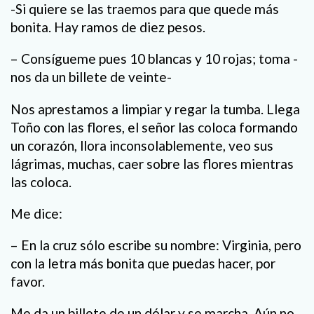
-Si quiere se las traemos para que quede más
bonita. Hay ramos de diez pesos.
– Consígueme pues 10 blancas y 10 rojas; toma -
nos da un billete de veinte-
Nos aprestamos a limpiar y regar la tumba. Llega
Toño con las flores, el señor las coloca formando
un corazón, llora inconsolablemente, veo sus
lágrimas, muchas, caer sobre las flores mientras
las coloca.
Me dice:
– En la cruz sólo escribe su nombre: Virginia, pero
con la letra más bonita que puedas hacer, por
favor.
Me da un billete de un dólar y se marcha. Aún no