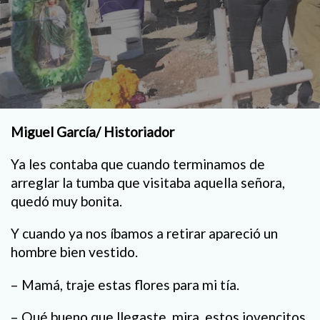
Miguel García/ Historiador
Ya les contaba que cuando terminamos de
arreglar la tumba que visitaba aquella señora,
quedó muy bonita.
Y cuando ya nos íbamos a retirar apareció un
hombre bien vestido.
– Mamá, traje estas flores para mi tía.
– Qué bueno que llegaste, mira, estos jovencitos