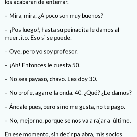
los acabaran de enterrar.
– Mira, mira, ¿A poco son muy buenos?
– ¡Pos luego!, hasta su peinadita le damos al
muertito. Eso si se puede.
– Oye, pero yo soy profesor.
– ¡Ah! Entonces le cuesta 50.
– No sea payaso, chavo. Les doy 30.
– No profe, agarre la onda. 40. ¿Qué? ¿Le damos?
– Ándale pues, pero si no me gusta, no te pago.
– No, mejor no, porque se nos va a rajar al último.
En ese momento, sin decir palabra, mis socios