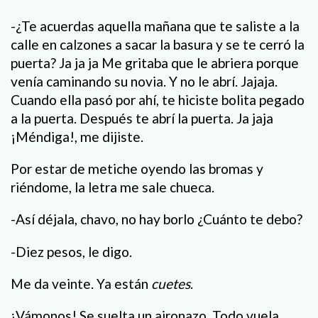
-¿Te acuerdas aquella mañana que te saliste a la
calle en calzones a sacar la basura y se te cerró la
puerta? Ja ja ja Me gritaba que le abriera porque
venía caminando su novia. Y no le abrí. Jajaja.
Cuando ella pasó por ahí, te hiciste bolita pegado
a la puerta. Después te abrí la puerta. Ja jaja
¡Méndiga!, me dijiste.
Por estar de metiche oyendo las bromas y
riéndome, la letra me sale chueca.
-Así déjala, chavo, no hay borlo ¿Cuánto te debo?
-Diez pesos, le digo.
Me da veinte. Ya están
cuetes
.
¡Vámonos! Se suelta un aironazo. Todo vuela