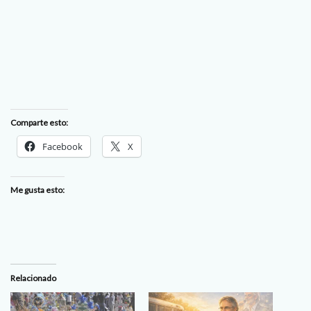
Comparte esto:
Facebook
X
Me gusta esto:
Relacionado