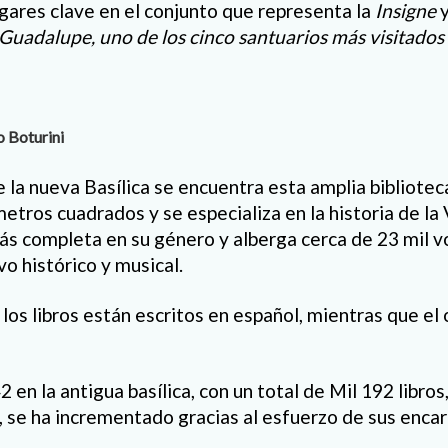
gares clave en el conjunto que representa la
Insigne
y
Guadalupe,
uno de los cinco santuarios más visitado
o Boturini
e la nueva Basílica se encuentra esta amplia bibliote
etros cuadrados y se especializa en la historia de la
ás completa en su género y alberga cerca de 23 mil 
vo histórico y musical.
 los libros están escritos en español, mientras que el
 en la antigua basílica, con un total de Mil 192 libros
s, se ha incrementado gracias al esfuerzo de sus enca