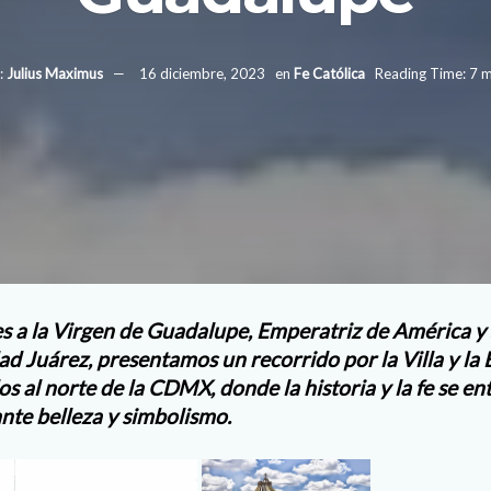
:
Julius Maximus
16 diciembre, 2023
en
Fe Católica
Reading Time: 7 m
es a la Virgen de Guadalupe, Emperatriz de América y
ad Juárez, presentamos un recorrido por la Villa y la B
s al norte de la CDMX, donde la historia y la fe se e
nte belleza y simbolismo.