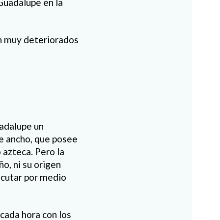
 Guadalupe en la
n muy deteriorados
uadalupe un
e ancho, que posee
 azteca. Pero la
ño, ni su origen
ecutar por medio
 cada hora con los