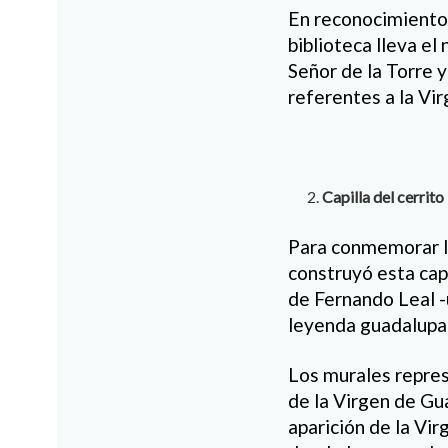
En reconocimiento a
biblioteca lleva el
Señor de la Torre 
referentes a la Vir
Capilla del cerrito
Para conmemorar la
construyó esta capi
de Fernando Leal -
leyenda guadalupa
Los murales repres
de la Virgen de Gu
aparición de la Vir