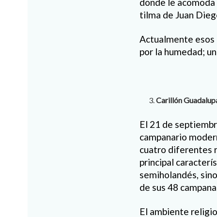
donde le acomoda l
tilma de Juan Dieg
Actualmente esos 
por la humedad; un
Carillón Guadalu
El 21 de septiembr
campanario modern
cuatro diferentes r
principal caracterí
semiholandés, sin
de sus 48 campanas,
El ambiente religio