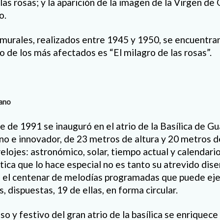
as rosas; y la aparición de la imagen de la Virgen de
o.
murales, realizados entre 1945 y 1950, se encuentra
o de los más afectados es “El milagro de las rosas”.
pano
e de 1991 se inauguró en el atrio de la Basílica de G
o e innovador, de 23 metros de altura y 20 metros d
elojes: astronómico, solar, tiempo actual y calendario
stica que lo hace especial no es tanto su atrevido dise
o el centenar de melodías programadas que puede ej
 dispuestas, 19 de ellas, en forma circular.
so y festivo del gran atrio de la basílica se enriquece