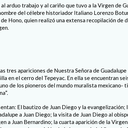
l arduo trabajo y al cariño que tuvo a la Virgen de G
 nombre del célebre historiador Italiano Lorenzo Botu
y de Hono, quien realizó una extensa recopilación de
gen.
s tres apariciones de Nuestra Señora de Guadalupe 
lla en el cerro del Tepeyac. En ella se encuentran se
uno de los pioneros del mundo muralista mexicano- t
na”.
entan: El bautizo de Juan Diego y la evangelización; l
adalupe a Juan Diego; la visita de Juan Diego al obis
gen a Juan Bernardino; la cuarta aparición de la Virge