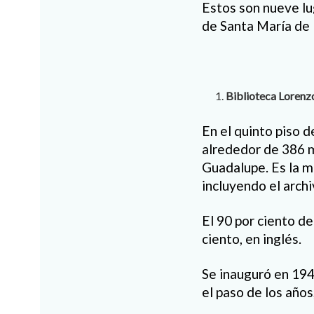
Estos son nueve lu
de Santa María de
Biblioteca Lorenz
En el quinto piso d
alrededor de 386 m
Guadalupe. Es la m
incluyendo el archi
El 90 por ciento de
ciento, en inglés.
Se inauguró en 1942
el paso de los año