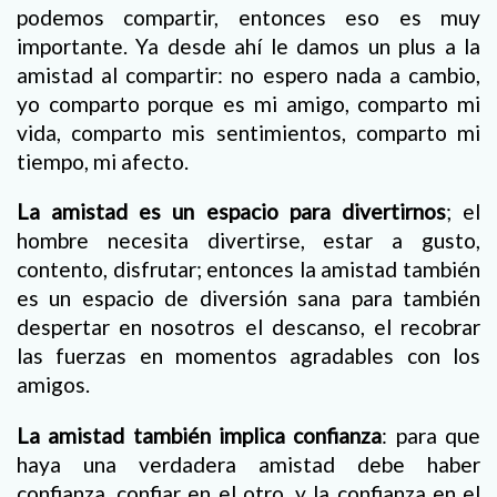
podemos compartir, entonces eso es muy
importante. Ya desde ahí le damos un plus a la
amistad al compartir: no espero nada a cambio,
yo comparto porque es mi amigo, comparto mi
vida, comparto mis sentimientos, comparto mi
tiempo, mi afecto.
La amistad es un espacio para divertirnos
; el
hombre necesita divertirse, estar a gusto,
contento, disfrutar; entonces la amistad también
es un espacio de diversión sana para también
despertar en nosotros el descanso, el recobrar
las fuerzas en momentos agradables con los
amigos.
La amistad también implica confianza
: para que
haya una verdadera amistad debe haber
confianza, confiar en el otro, y la confianza en el