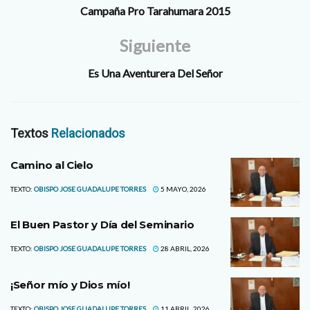
Campaña Pro Tarahumara 2015
Siguiente
Es Una Aventurera Del Señor
Textos
Relacionados
Camino al Cielo
TEXTO:
OBISPO JOSE GUADALUPE TORRES
5 MAYO, 2026
El Buen Pastor y Día del Seminario
TEXTO:
OBISPO JOSE GUADALUPE TORRES
28 ABRIL, 2026
¡Señor mío y Dios mío!
TEXTO:
OBISPO JOSE GUADALUPE TORRES
11 ABRIL, 2026