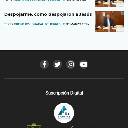
Despojarme, como despojaron a Jesús
TEXTO:
OBISPO JOSE GUADALUPE TORRES
31 MARZO, 2026
Suscripción Digital