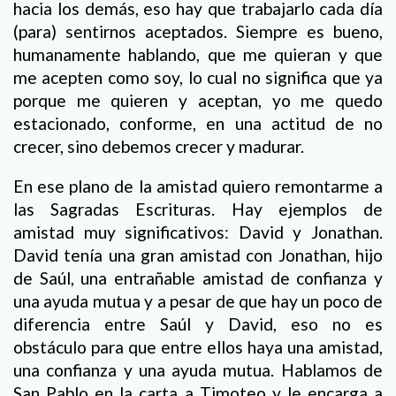
hacia los demás, eso hay que trabajarlo cada día
(para) sentirnos aceptados. Siempre es bueno,
humanamente hablando, que me quieran y que
me acepten como soy, lo cual no significa que ya
porque me quieren y aceptan, yo me quedo
estacionado, conforme, en una actitud de no
crecer, sino debemos crecer y madurar.
En ese plano de la amistad quiero remontarme a
las Sagradas Escrituras. Hay ejemplos de
amistad muy significativos: David y Jonathan.
David tenía una gran amistad con Jonathan, hijo
de Saúl, una entrañable amistad de confianza y
una ayuda mutua y a pesar de que hay un poco de
diferencia entre Saúl y David, eso no es
obstáculo para que entre ellos haya una amistad,
una confianza y una ayuda mutua. Hablamos de
San Pablo en la carta a Timoteo y le encarga a