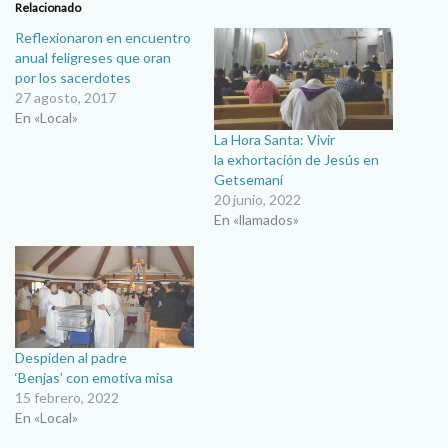
Relacionado
Reflexionaron en encuentro
anual feligreses que oran
por los sacerdotes
27 agosto, 2017
En «Local»
La Hora Santa: Vivir
la exhortación de Jesús en
Getsemaní
20 junio, 2022
En «llamados»
Despiden al padre
‘Benjas’ con emotiva misa
15 febrero, 2022
En «Local»