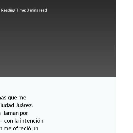
Reading Time: 3 mins read
nas que me
Ciudad Juárez.
 llaman por
 con la intención
en me ofreció un