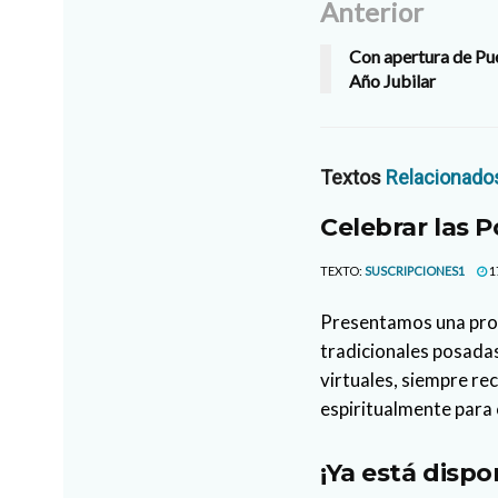
Anterior
Con apertura de Pu
Año Jubilar
Textos
Relacionado
Celebrar las 
TEXTO:
SUSCRIPCIONES1
1
Presentamos una propu
tradicionales posada
virtuales, siempre r
espiritualmente para c
¡Ya está dispo