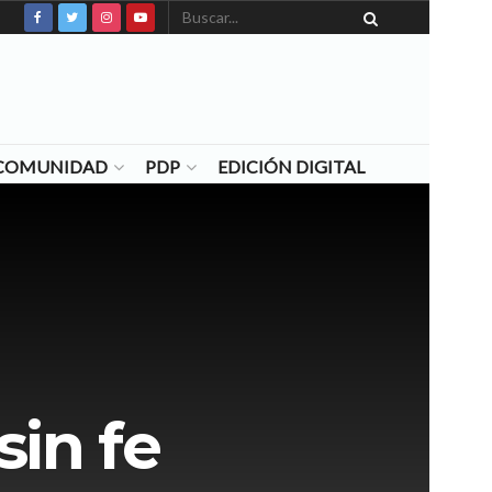
N COMUNIDAD
PDP
EDICIÓN DIGITAL
sin fe