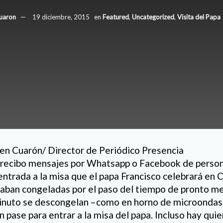
uaron
19 diciembre, 2015
en
Featured
,
Uncategorized
,
Visita del Papa
en Cuarón/ Director de Periódico Presencia
ía recibo mensajes por Whatsapp o Facebook de perso
entrada a la misa que el papa Francisco celebrará en 
aban congeladas por el paso del tiempo de pronto me
inuto se descongelan –como en horno de microondas–
 pase para entrar a la misa del papa. Incluso hay qui