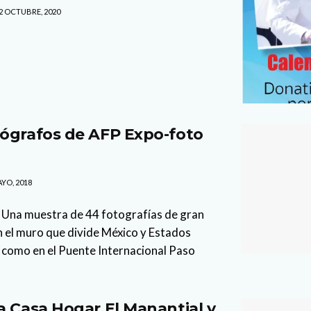
2 OCTUBRE, 2020
ógrafos de AFP Expo-foto
YO, 2018
 Una muestra de 44 fotografías de gran
 el muro que divide México y Estados
 como en el Puente Internacional Paso
a Casa Hogar El Manantial y