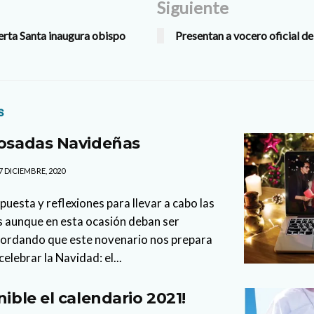
Siguiente
erta Santa inaugura obispo
Presentan a vocero oficial de
s
Posadas Navideñas
7 DICIEMBRE, 2020
esta y reflexiones para llevar a cabo las
s aunque en esta ocasión deban ser
ecordando que este novenario nos prepara
elebrar la Navidad: el...
nible el calendario 2021!