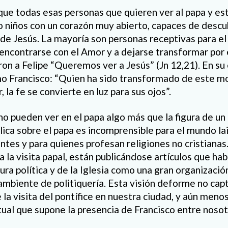
que todas esas personas que quieren ver al papa y est
 niños con un corazón muy abierto, capaces de descub
 de Jesús. La mayoría son personas receptivas para e
 encontrarse con el Amor y a dejarse transformar por 
ron a Felipe “Queremos ver a Jesús” (Jn 12,21). En su
mo Francisco: “Quien ha sido transformado de este 
 la fe se convierte en luz para sus ojos”.
 pueden ver en el papa algo más que la figura de un l
ólica sobre el papa es incomprensible para el mundo lai
ntes y para quienes profesan religiones no cristianas.
a la visita papal, están publicándose artículos que ha
ra política y de la Iglesia como una gran organizació
mbiente de politiquería. Esta visión deforme no capt
la visita del pontífice en nuestra ciudad, y aún meno
itual que supone la presencia de Francisco entre nosot