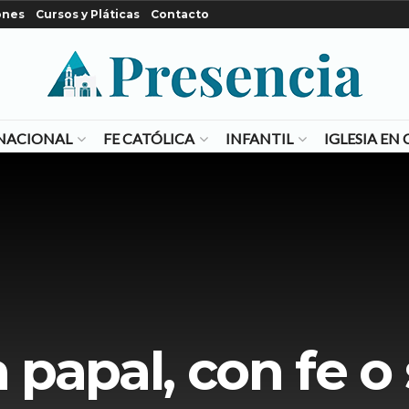
ones
Cursos y Pláticas
Contacto
NACIONAL
FE CATÓLICA
INFANTIL
IGLESIA E
a papal, con fe o 