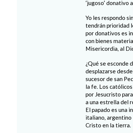
‘jugoso’ donativo 
Yo les respondo si
tendrán prioridad 
por donativos es in
con bienes material
Misericordia, al D
¿Qué se esconde de
desplazarse desde 
sucesor de san Ped
la fe. Los católic
por Jesucristo para
a una estrella del 
El papado es una in
italiano, argentino
Cristo en la tierra.