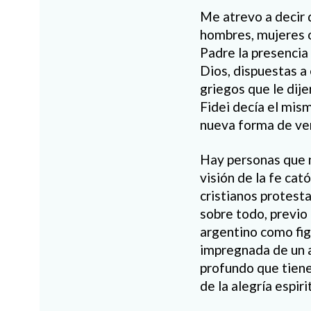
Me atrevo a decir 
hombres, mujeres o
Padre la presencia
Dios, dispuestas a
griegos que le dije
Fidei decía el mis
nueva forma de ver,
Hay personas que no
visión de la fe cat
cristianos protesta
sobre todo, previo 
argentino como figu
impregnada de un a
profundo que tiene 
de la alegría espir