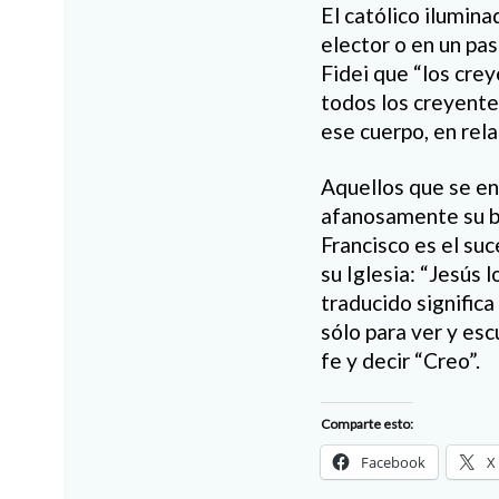
El católico ilumin
elector o en un pa
Fidei que “los cre
todos los creyente
ese cuerpo, en rela
Aquellos que se en
afanosamente su bo
Francisco es el suc
su Iglesia: “Jesús l
traducido significa 
sólo para ver y esc
fe y decir “Creo”.
Comparte esto:
Facebook
X