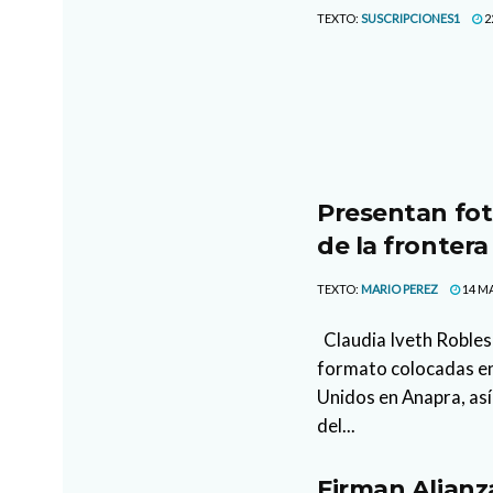
TEXTO:
SUSCRIPCIONES1
2
Presentan fot
de la frontera
TEXTO:
MARIO PEREZ
14 MA
Claudia Iveth Robles
formato colocadas en
Unidos en Anapra, así
del...
Firman Alianz