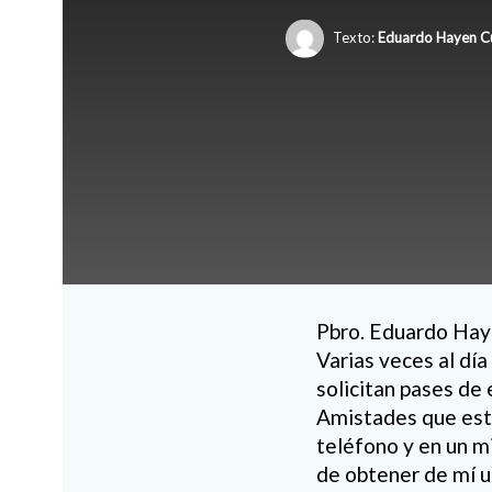
Texto:
Eduardo Hayen C
Pbro. Eduardo Hay
Varias veces al d
solicitan pases de 
Amistades que est
teléfono y en un m
de obtener de mí un