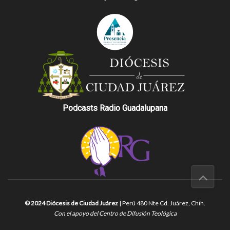
Podcasts Radio Guadalupana
© 2024 Diócesis de Ciudad Juárez
| Perú 480 Nte Cd. Juárez, Chih.
Con el apoyo del Centro de Difusión Teológica