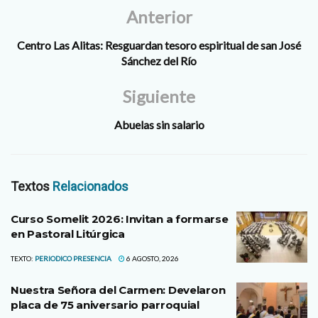
descubriendo el llamado de
Anterior
Dios…
Centro Las Alitas: Resguardan tesoro espiritual de san José
Sánchez del Río
Siguiente
Abuelas sin salario
Textos
Relacionados
Curso Somelit 2026: Invitan a formarse
en Pastoral Litúrgica
TEXTO:
PERIODICO PRESENCIA
6 AGOSTO, 2026
Nuestra Señora del Carmen: Develaron
placa de 75 aniversario parroquial