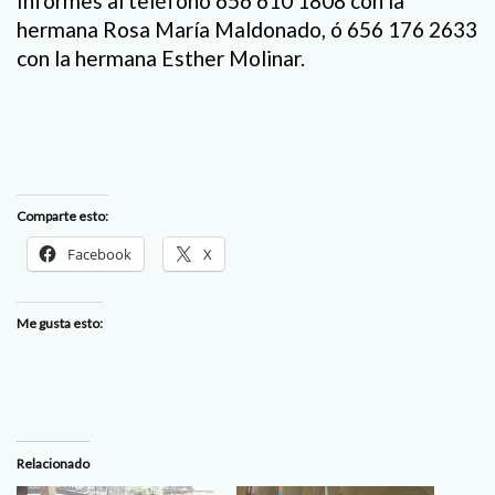
Informes al teléfono 656 610 1808 con la
hermana Rosa María Maldonado, ó 656 176 2633
con la hermana Esther Molinar.
Comparte esto:
Facebook
X
Me gusta esto:
Relacionado