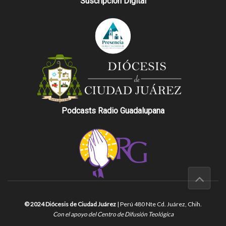
Suscripción Digital
Podcasts Radio Guadalupana
© 2024 Diócesis de Ciudad Juárez
| Perú 480 Nte Cd. Juárez, Chih.
Con el apoyo del Centro de Difusión Teológica