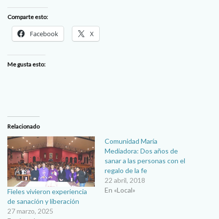
Comparte esto:
Facebook
X
Me gusta esto:
Relacionado
Comunidad María
Mediadora: Dos años de
sanar a las personas con el
regalo de la fe
22 abril, 2018
En «Local»
Fieles vivieron experiencia
de sanación y liberación
27 marzo, 2025