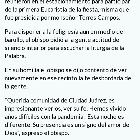
reunieron en el estacionamiento para participar
de la primera Eucaristía de la fiesta, misma que
fue presidida por monseñor Torres Campos.
Para disponer a la feligresía aun en medio del
barullo, el obispo pidió a la gente actitud de
silencio interior para escuchar la liturgia de la
Palabra.
En su homilía el obispo se dijo contento de ver
nuevamente en ese recinto la fe desbordada de
la gente.
“Querida comunidad de Ciudad Juárez, es
impresionante verlos, ver su fe. Hemos vivido
años difíciles con la pandemia. Esta noche es
diferente. Su presencia es un signo del amor de
Dios”, expresó el obispo.