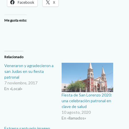
Facebook
X
Me gusta esto:
Relacionado
Veneraron y agradecieron a
san Judas en su fiesta
patronal
7 noviembre, 2017
En «Local»
Fiesta de San Lorenzo 2020:
una celebración patronal en
clave de salud
10 agosto, 2020
En «llamados»
Estrena santuario imagen