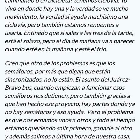
caminando o en bicicleta? tenemos ciclovía. Yo
vivo en donde hay una y la verdad se ve mucho
movimiento, la verdad sí ayuda muchísimo una
ciclovía, pero también estamos renuentes a
usarla. Entinedo que si sales a las tres de la tarde,
está el solazo, pero el día de mañana va a parecer
cuando esté en la mañana y esté el frío.
Creo que otro de los problemas es que los
semáforos, por más que digan que están
sincronizados, no lo están. El asunto del Juárez-
Bravo bus, cuando empiezan a funcionar esos
semáforos nos detienen, pero también gracias a
que han hecho ese proyecto, hay partes donde ya
no hay semáforos y eso ayuda. Pero el problema
es que nos echamos unos a otros y todo el tiempo
estamos queriendo salir primero, ganarle al otro
y además salimos a última hora de nuestra casa.