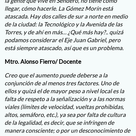
la gente que vive en Sendero, no tiene cómo
llegar, cómo hacerle. La Gómez Morín está
atascada. Hay dos calles de sur a norte en medio
de la ciudad: la Tecnológico y la Avenida de las
Torres, y de ahí en más… ¿Qué más hay?.. quizá
podamos considerar el Eje Juan Gabriel, pero
está siempre atascado, así que es un problema.
Mtro. Alonso Fierro/ Docente
Creo que el aumento puede deberse a la
conjunción de al menos tres factores. Uno de
ellos y quizá el de mayor peso a nivel local es la
falta de respeto a la señalización y a las normas
viales (límites de velocidad, vueltas prohibidas,
altos, semáforo, etc.), ya sea por falta de cultura
de la legalidad, es decir, que se infringen de
manera consciente; o por un desconocimiento de