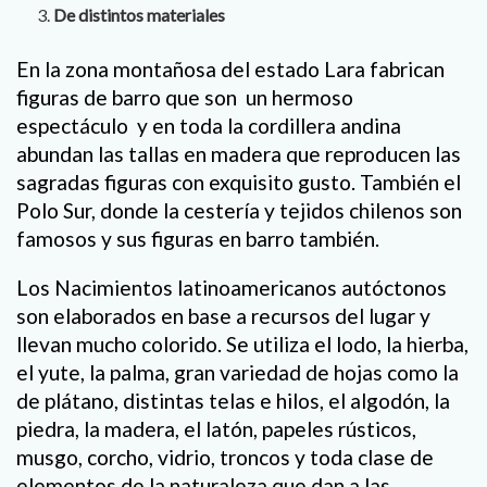
De distintos materiales
En la zona montañosa del estado Lara fabrican
figuras de barro que son un hermoso
espectáculo y en toda la cordillera andina
abundan las tallas en madera que reproducen las
sagradas figuras con exquisito gusto. También el
Polo Sur, donde la cestería y tejidos chilenos son
famosos y sus figuras en barro también.
Los Nacimientos latinoamericanos autóctonos
son elaborados en base a recursos del lugar y
llevan mucho colorido. Se utiliza el lodo, la hierba,
el yute, la palma, gran variedad de hojas como la
de plátano, distintas telas e hilos, el algodón, la
piedra, la madera, el latón, papeles rústicos,
musgo, corcho, vidrio, troncos y toda clase de
elementos de la naturaleza que dan a las