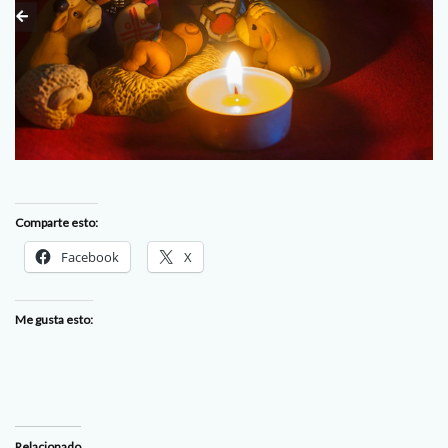
Comparte esto:
Facebook
X
Me gusta esto:
Relacionado