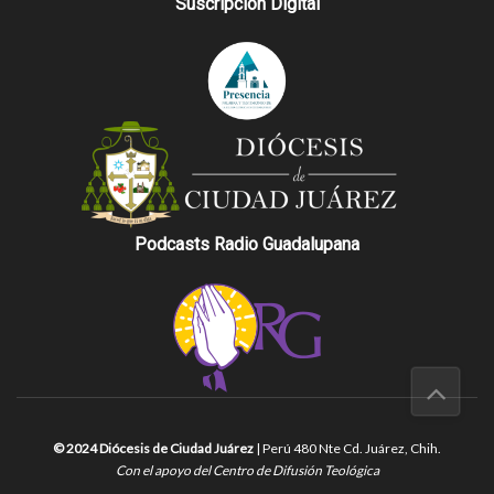
Suscripción Digital
Podcasts Radio Guadalupana
© 2024 Diócesis de Ciudad Juárez
| Perú 480 Nte Cd. Juárez, Chih.
Con el apoyo del Centro de Difusión Teológica