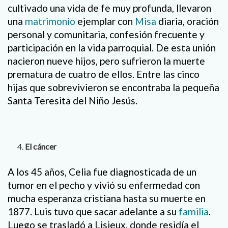
cultivado una vida de fe muy profunda, llevaron
una
matrimonio
ejemplar con
Misa
diaria, oración
personal y comunitaria, confesión frecuente y
participación en la vida parroquial. De esta unión
nacieron nueve hijos, pero sufrieron la muerte
prematura de cuatro de ellos. Entre las cinco
hijas que sobrevivieron se encontraba la pequeña
Santa Teresita del Niño Jesús.
El cáncer
A los 45 años, Celia fue diagnosticada de un
tumor en el pecho y vivió su enfermedad con
mucha esperanza cristiana hasta su muerte en
1877. Luis tuvo que sacar adelante a su
familia
.
Luego se trasladó a Lisieux, donde residía el