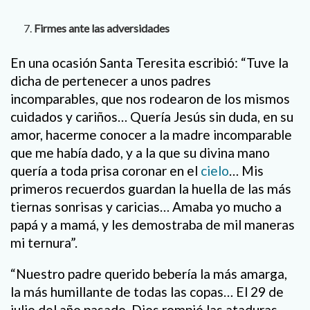
Firmes ante las adversidades
En una ocasión Santa Teresita escribió: “Tuve la
dicha de pertenecer a unos padres
incomparables, que nos rodearon de los mismos
cuidados y cariños… Quería Jesús sin duda, en su
amor, hacerme conocer a la madre incomparable
que me había dado, y a la que su divina mano
quería a toda prisa coronar en el
cielo
… Mis
primeros recuerdos guardan la huella de las más
tiernas sonrisas y caricias… Amaba yo mucho a
papá y a mamá, y les demostraba de mil maneras
mi ternura”.
“Nuestro padre querido bebería la más amarga,
la más humillante de todas las copas… El 29 de
julio del año pasado, Dios rompió las ataduras