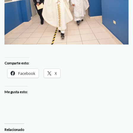
Comparte esto:
Facebook
X
Me gusta esto:
Relacionado