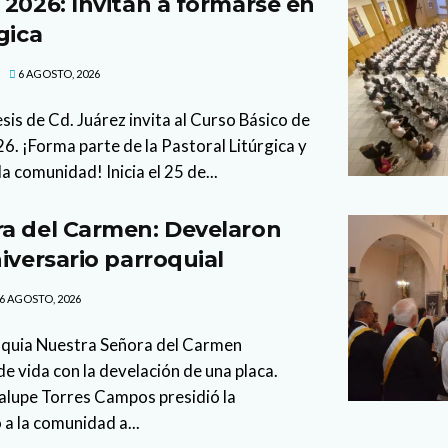
 2026: Invitan a formarse en
gica
6 AGOSTO, 2026
sis de Cd. Juárez invita al Curso Básico de
. ¡Forma parte de la Pastoral Litúrgica y
la comunidad! Inicia el 25 de...
a del Carmen: Develaron
iversario parroquial
6 AGOSTO, 2026
oquia Nuestra Señora del Carmen
 vida con la develación de una placa.
lupe Torres Campos presidió la
 a la comunidad a...