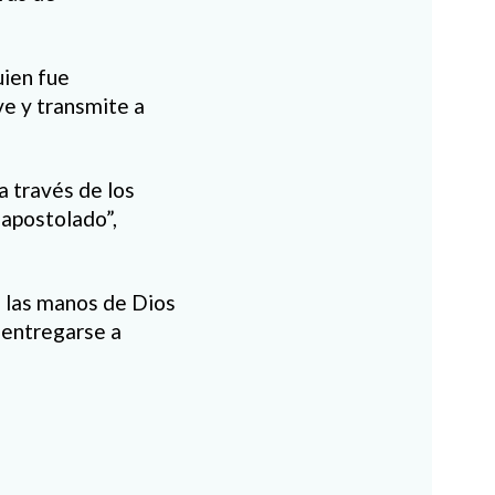
uien fue
ve y transmite a
a través de los
apostolado”,
n las manos de Dios
e entregarse a