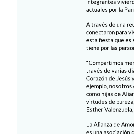
integrantes viviero
actuales por la Pa
A través de una reu
conectaron para vi
esta fiesta que es
tiene por las perso
“Compartimos mens
través de varias d
Corazón de Jesús y 
ejemplo, nosotros
como hijas de Alia
virtudes de pureza
Esther Valenzuela,
La Alianza de Amor
es una asociación 