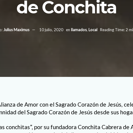
de Conchita
o:
Julius Maximus
10 julio, 2020
en
llamados
,
Local
Reading Time: 2 mi
Alianza de Amor con el Sagrado Corazón de Jesús, cel
emnidad del Sagrado Corazón de Jesús desde sus hoga
s conchitas”, por su fundadora Conchita Cabrera de 