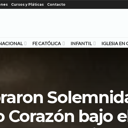
ones
Cursos y Pláticas
Contacto
NACIONAL
FE CATÓLICA
INFANTIL
IGLESIA E
raron Solemnid
 Corazón bajo e