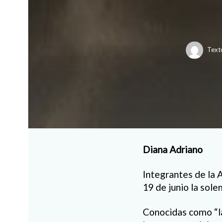
Text
Diana Adriano
Integrantes de la 
19 de junio la sol
Conocidas como “la