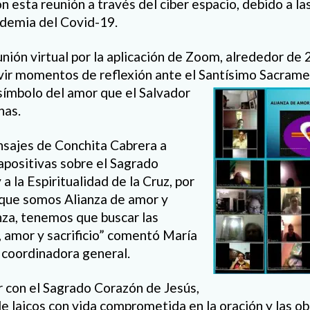
n esta reunión a través del ciber espacio, debido a la
ndemia del Covid-19.
nión virtual por la aplicación de Zoom, alrededor de 
vir momentos de reflexión ante el Santísimo Sacrame
símbolo del amor que el Salvador
nas.
ajes de Conchita Cabrera a
iapositivas sobre el Sagrado
a la Espiritualidad de la Cruz, por
 que somos Alianza de amor y
nza, tenemos que buscar las
, amor y sacrificio” comentó María
 coordinadora general.
 con el Sagrado Corazón de Jesús,
de laicos con vida comprometida en la oración y las o