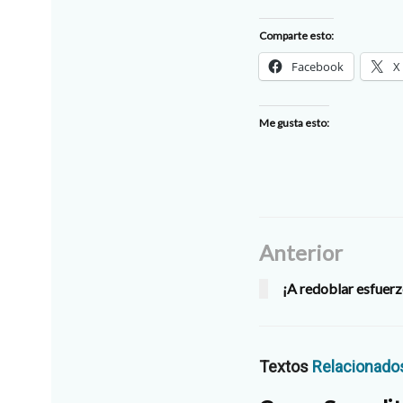
Comparte esto:
Facebook
X
Me gusta esto:
Anterior
¡A redoblar esfuerz
Textos
Relacionado