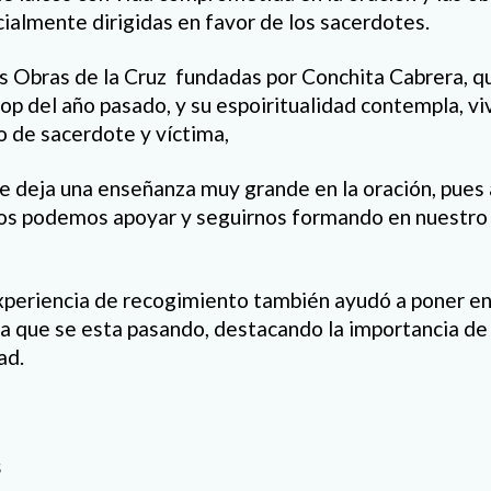
cialmente dirigidas en favor de los sacerdotes.
s Obras de la Cruz fundadas por Conchita Cabrera, q
op del año pasado, y su espoiritualidad contempla, vi
o de sacerdote y víctima,
 deja una enseñanza muy grande en la oración, pues 
nos podemos apoyar y seguirnos formando en nuestro 
xperiencia de recogimiento también ayudó a poner e
r la que se esta pasando, destacando la importancia d
ad.
s