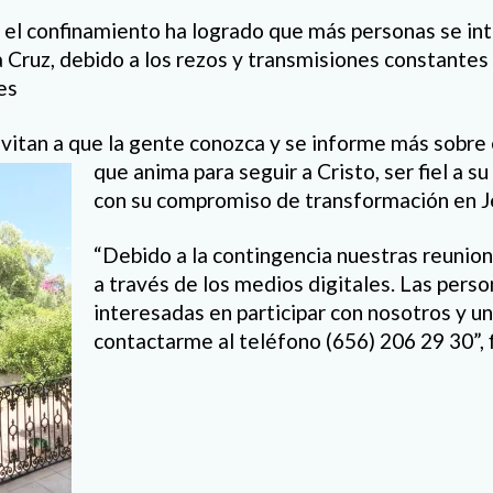
e el confinamiento ha logrado que más personas se int
la Cruz, debido a los rezos y transmisiones constantes
es
nvitan a que la gente conozca y se informe más sobre 
que anima para
seguir a Cristo, ser fiel a s
con su compromiso de transformación en J
“Debido a la contingencia nuestras reunio
a través de los medios digitales. Las pers
interesadas en participar con nosotros y u
contactarme al teléfono (656) 206 29 30”, f