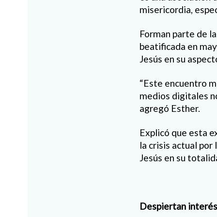
misericordia, espe
Forman parte de la
beatificada en may
Jesús en su aspect
“Este encuentro me
medios digitales 
agregó Esther.
Explicó que esta e
la crisis actual po
Jesús en su totalid
Despiertan interé