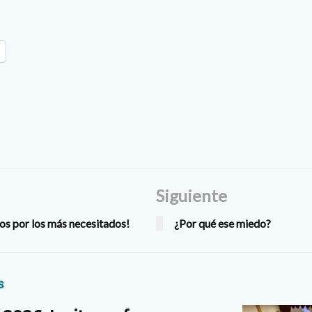
Siguiente
os por los más necesitados!
¿Por qué ese miedo?
s