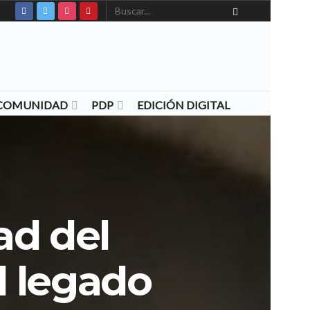
N COMUNIDAD
PDP
EDICIÓN DIGITAL
ad del
l legado