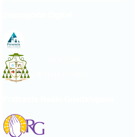
Suscripción Digital
Podcasts Radio Guadalupana