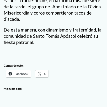
Ya por la tarde-noche, en la última misa de siete
de la tarde, el grupo del Apostolado de la Divina
Misericordia y coros compartieron tacos de
discada.
De esta manera, con dinamismo y fraternidad, la
comunidad de Santo Tomás Apóstol celebró su
fiesta patronal.
Comparte esto:
Facebook
X
Me gusta esto: