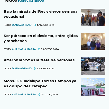
Textos
Relacionados
Bajo la mirada del Rey vivieron semana
vocacional
TEXTO:
DIANA ADRIANO
4 AGOSTO, 2026
Ser párroco en el desierto, entre ejidos
y rancherías
TEXTO:
ANA MARIA IBARRA
3 AGOSTO, 2026
Alzaron la voz vs la trata de personas
TEXTO:
DIANA ADRIANO
2 AGOSTO, 2026
Mons. J. Guadalupe Torres Campos ya
es obispo de Ecatepec
TEXTO:
ANA MARIA IBARRA
28 JULIO, 2026