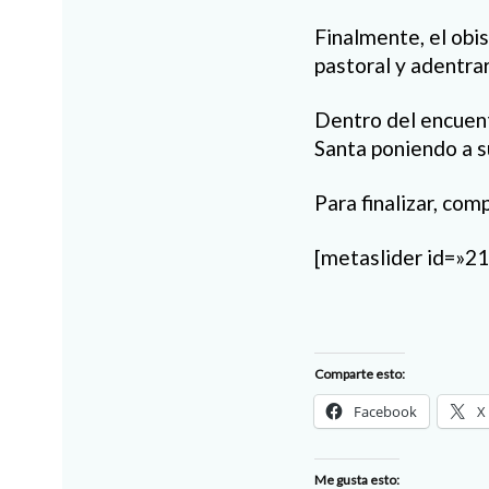
Finalmente, el obi
pastoral y adentrar
Dentro del encuent
Santa poniendo a su
Para finalizar, co
[metaslider id=»2
Comparte esto:
Facebook
X
Me gusta esto: