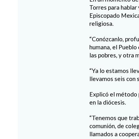
Torres para hablar 
Episcopado Mexica
religiosa.
“Conózcanlo, profu
humana, el Pueblo d
las pobres, y otra 
“Ya lo estamos lle
llevamos seis con 
Explicó el método p
en la diócesis.
“Tenemos que trabaj
comunión, de colegi
llamados a cooperar,