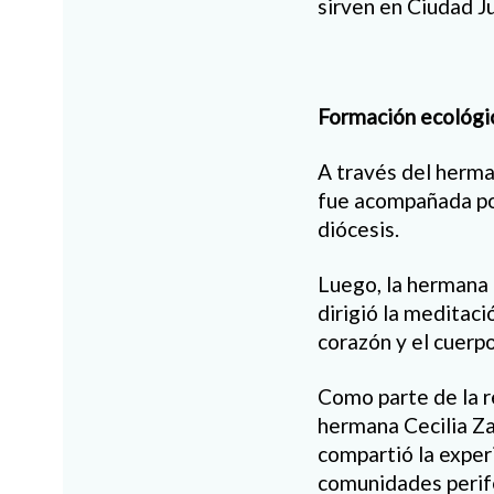
sirven en Ciudad Ju
Formación ecológi
A través del herma
fue acompañada por
diócesis.
Luego, la hermana 
dirigió la meditaci
corazón y el cuerp
Como parte de la re
hermana Cecilia Za
compartió la exper
comunidades perifé