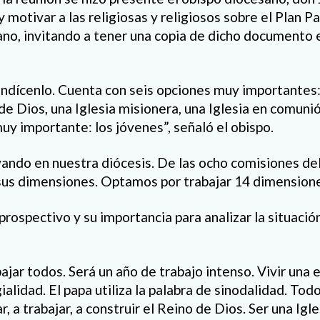
y motivar a las religiosas y religiosos sobre el Plan Pa
no, invitando a tener una copia de dicho documento
ndícenlo. Cuenta con seis opciones muy importantes:
e Dios, una Iglesia misionera, una Iglesia en comunió
muy importante: los jóvenes”, señaló el obispo.
vando en nuestra diócesis. De las ocho comisiones de
sus dimensiones. Optamos por trabajar 14 dimensione
rospectivo y su importancia para analizar la situació
ar todos. Será un año de trabajo intenso. Vivir una e
alidad. El papa utiliza la palabra de sinodalidad. To
 a trabajar, a construir el Reino de Dios. Ser una Igles