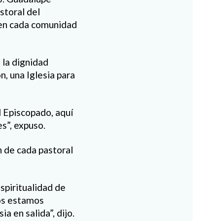
storal del
 en cada comunidad
 la dignidad
n, una Iglesia para
l Episcopado, aquí
s”, expuso.
n de cada pastoral
spiritualidad de
dos estamos
ia en salida”, dijo.