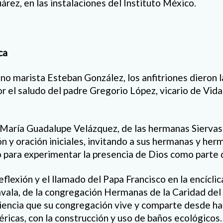
árez, en las instalaciones del Instituto México.
ca
no marista Esteban González, los anfitriones dieron l
 el saludo del padre Gregorio López, vicario de Vid
María Guadalupe Velázquez, de las hermanas Siervas 
ón y oración iniciales, invitando a sus hermanas y her
o para experimentar la presencia de Dios como parte 
flexión y el llamado del Papa Francisco en la encíclica
vala, de la congregación Hermanas de la Caridad del
iencia que su congregación vive y comparte desde ha
ricas, con la construcción y uso de baños ecológicos.