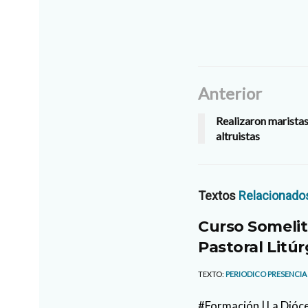
Anterior
Realizaron marista
altruistas
Textos
Relacionado
Curso Somelit
Pastoral Litúr
TEXTO:
PERIODICO PRESENCIA
#Formación | La Dióce