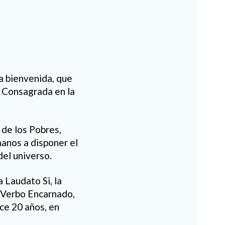
a bienvenida, que
a Consagrada en la
de los Pobres,
manos a disponer el
del universo.
 Laudato Si, la
 Verbo Encarnado,
ce 20 años, en