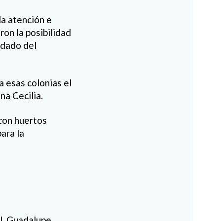
la atención e
ron la posibilidad
idado del
a esas colonias el
na Cecilia.
con huertos
ara la
J. Guadalupe