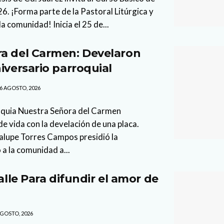
. ¡Forma parte de la Pastoral Litúrgica y
la comunidad! Inicia el 25 de...
a del Carmen: Develaron
iversario parroquial
6 AGOSTO, 2026
oquia Nuestra Señora del Carmen
 vida con la develación de una placa.
lupe Torres Campos presidió la
 a la comunidad a...
calle Para difundir el amor de
GOSTO, 2026