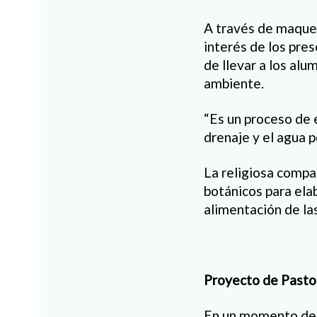
A través de maquet
interés de los pres
de llevar a los al
ambiente.
“Es un proceso de 
drenaje y el agua po
La religiosa compa
botánicos para ela
alimentación de las
Proyecto de Pasto
En un momento de l