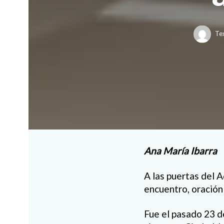
Te
Ana María Ibarra
A las puertas del A
encuentro, oración y
Fue el pasado 23 d