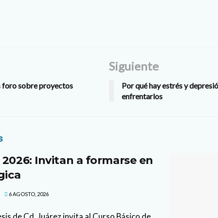
Siguiente
s foro sobre proyectos
Por qué hay estrés y depres
enfrentarlos
s
 2026: Invitan a formarse en
gica
6 AGOSTO, 2026
sis de Cd. Juárez invita al Curso Básico de