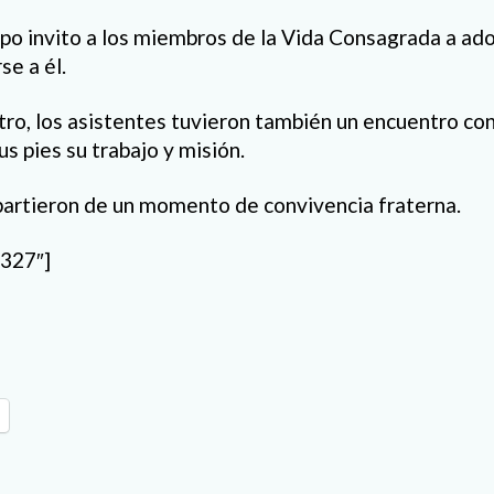
spo invito a los miembros de la Vida Consagrada a ado
se a él.
ro, los asistentes tuvieron también un encuentro con
s pies su trabajo y misión.
mpartieron de un momento de convivencia fraterna.
1327″]