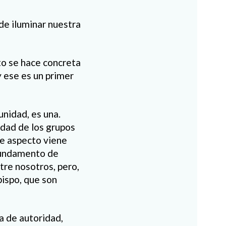
de iluminar nuestra
to se hace concreta
y ese es un primer
unidad, es una.
sidad de los grupos
ste aspecto viene
 fundamento de
tre nosotros, pero,
bispo, que son
a de autoridad,