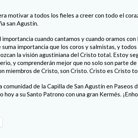
iera motivar a todos los fieles a creer con todo el cora
ña san Agustín.
l importancia cuando cantamos y cuando oramos con 
 suma importancia que los coros y salmistas, y todos 
ozcan la visión agustiniana del Cristo total. Estoy s
erio, y comprenderán mejor que no solo son parte de la
son miembros de Cristo, son Cristo. Cristo es Cristo to
la comunidad de la Capilla de San Agustín en Paseos 
o hoy a su Santo Patrono con una gran Kermés. ¡Enh