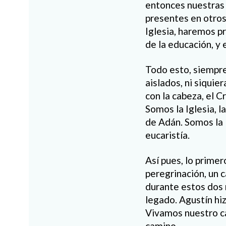
entonces nuestras
presentes en otros
Iglesia, haremos pre
de la educación, y 
Todo esto, siempr
aislados, ni siqui
con la cabeza, el C
Somos la Iglesia, l
de Adán. Somos la I
eucaristía.
Así pues, lo primer
peregrinación, un 
durante estos dos 
legado. Agustín hiz
Vivamos nuestro ca
camino.