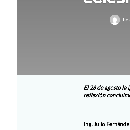
Text
El 28 de agosto la 
reflexión concluim
Ing. Julio Fernánd