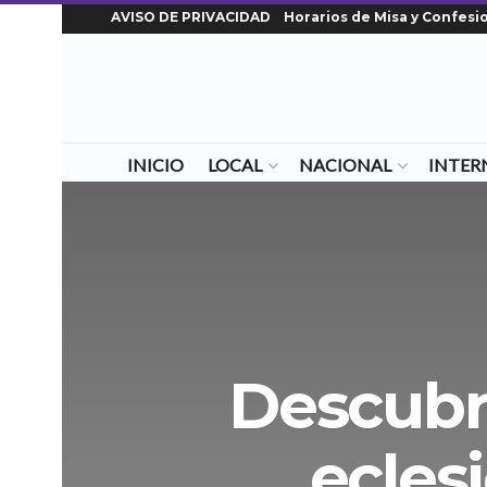
AVISO DE PRIVACIDAD
Horarios de Misa y Confesi
INICIO
LOCAL
NACIONAL
INTER
Descubr
ecles