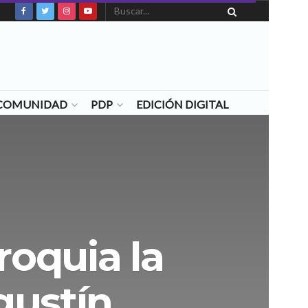
N COMUNIDAD
PDP
EDICIÓN DIGITAL
oquia la
gustín