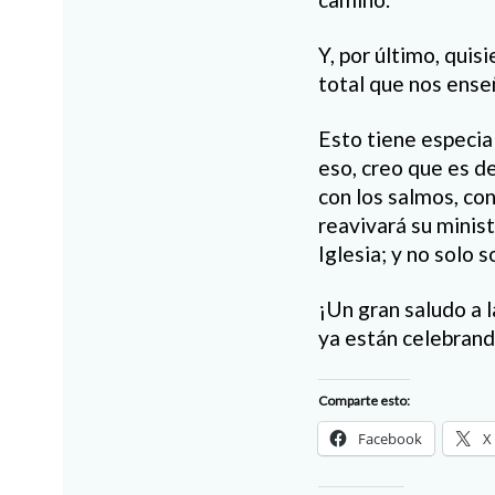
Y, por último, quis
total que nos ense
Esto tiene especia
eso, creo que es de
con los salmos, con
reavivará su minist
Iglesia; y no solo 
¡Un gran saludo a 
ya están celebrand
Comparte esto:
Facebook
X