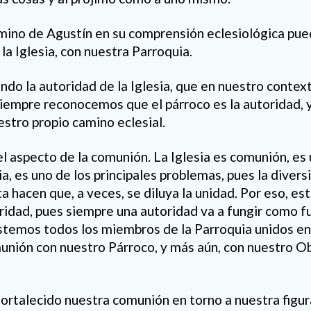
amino de Agustín en su comprensión eclesiológica pue
 la Iglesia, con nuestra Parroquia.
ndo la autoridad de la Iglesia, que en nuestro contex
siempre reconocemos que el párroco es la autoridad, 
estro propio camino eclesial.
l aspecto de la comunión. La Iglesia es comunión, es 
ia, es uno de los principales problemas, pues la diver
ta hacen que, a veces, se diluya la unidad. Por eso, e
ridad, pues siempre una autoridad va a fungir como
estemos todos los miembros de la Parroquia unidos en
unión con nuestro Párroco, y más aún, con nuestro O
rtalecido nuestra comunión en torno a nuestra figur