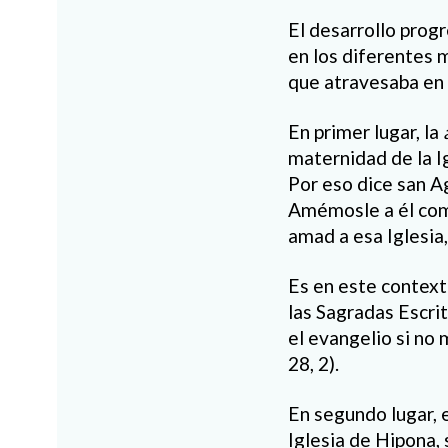
El desarrollo progr
en los diferentes 
que atravesaba en 
En primer lugar, la
maternidad de la Ig
Por eso dice san A
Amémosle a él como
amad a esa Iglesia,
Es en este context
las Sagradas Escri
el evangelio si no m
28, 2).
En segundo lugar, e
Iglesia de Hipona, 