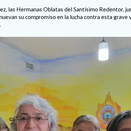
z, las Hermanas Oblatas del Santísimo Redentor, jun
enuevan su compromiso en la lucha contra esta grave v
.