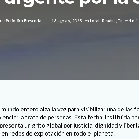
to:
Periodico Presencia
13 agosto, 2025
en
Local
Reading Time: 4 min
l mundo entero alza la voz para visibilizar una de las
olencia: la trata de personas. Esta fecha, instituida p
resenta un grito global por justicia, dignidad y liber
 en redes de explotación en todo el planeta.