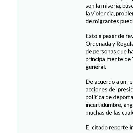
son la miseria, bús
la violencia, probl
de migrantes puede
Esto a pesar de re
Ordenada y Regular 
de personas que han
principalmente de 
general.
De acuerdo a un re
acciones del presi
política de deport
incertidumbre, ang
muchas de las cual
El citado reporte i