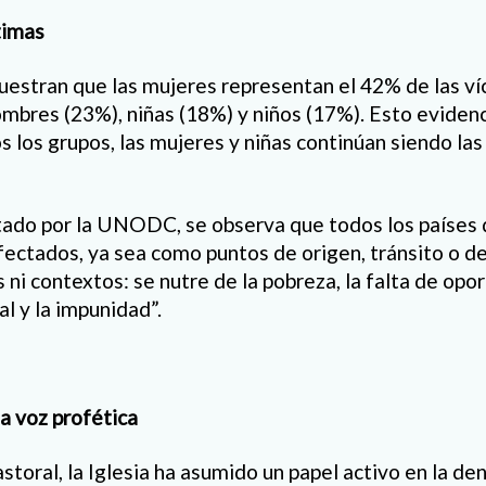
timas
uestran que las mujeres representan el 42% de las ví
mbres (23%), niñas (18%) y niños (17%). Esto evidenci
s los grupos, las mujeres y niñas continúan siendo la
tado por la UNODC, se observa que todos los países 
fectados, ya sea como puntos de origen, tránsito o de
 ni contextos: se nutre de la pobreza, la falta de opo
al y la impunidad”.
na voz profética
toral, la Iglesia ha asumido un papel activo en la de