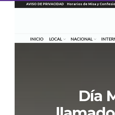
AVISO DE PRIVACIDAD
Horarios de Misa y Confesi
INICIO
LOCAL
NACIONAL
INTER
Día M
llamado