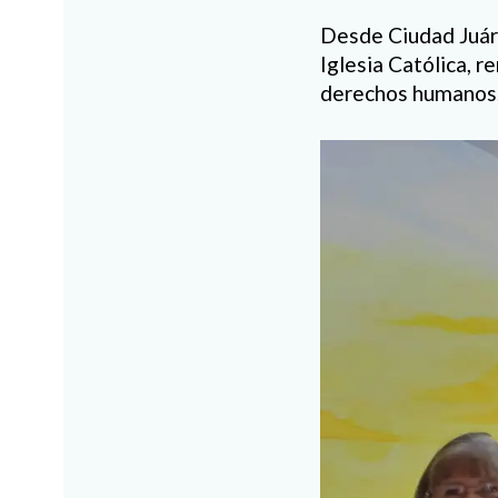
Desde Ciudad Juáre
Iglesia Católica, r
derechos humanos