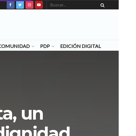
N COMUNIDAD
PDP
EDICIÓN DIGITAL
ta, un
dignidad