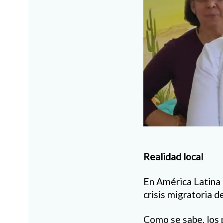
Realidad local
En América Latina 
crisis migratoria de
Como se sabe, los p