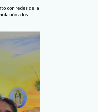
to con redes de la
iolación a los