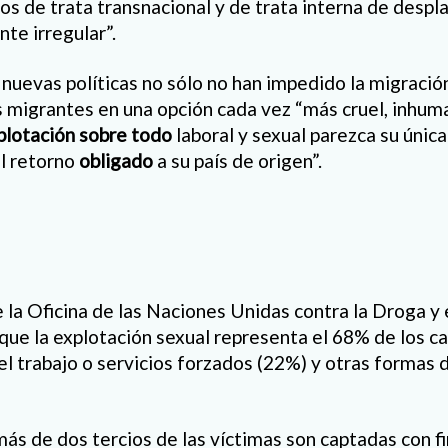
os de trata transnacional y de trata interna de despl
te irregular”.
nuevas políticas no sólo no han impedido la migración
s migrantes en una opción cada vez “más cruel, inhuma
plotación sobre todo
laboral y sexual parezca su únic
l retorno
obligado
a su país de origen”.
 la Oficina de las Naciones Unidas contra la Droga y 
ue la explotación sexual representa el 68% de los c
el trabajo o servicios forzados (22%) y otras formas 
más de dos tercios de las víctimas son captadas con f