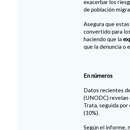
exacerbar los riesg
de población migran
Asegura que estas 
convertido para lo
haciendo que la
ex
que la denuncia o e
En números
Datos recientes de
(UNODC) revelan q
Trata, seguida por 
(10%).
Según el informe, 