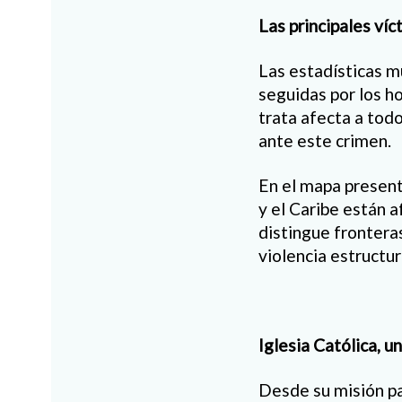
Las principales víc
Las estadísticas m
seguidas por los ho
trata afecta a todo
ante este crimen.
En el mapa presen
y el Caribe están a
distingue fronteras
violencia estructur
Iglesia Católica, u
Desde su misión pas