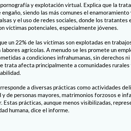
 pornografía y explotación virtual. Explica que la trat
 engaño, siendo las más comunes el enamoramiento y
alsas y el uso de redes sociales, donde los tratantes
on víctimas potenciales, especialmente jóvenes.
 que un 22% de las víctimas son explotadas en trabajo
 labores agrícolas. A menudo se les promete un empl
metidas a condiciones infrahumanas, sin derechos n
de trata afecta principalmente a comunidades rurales
abilidad.
rresponde a diversas prácticas como actividades deli
l y de personas mayores, matrimonios forzosos e infa
r. Estas prácticas, aunque menos visibilizadas, repre
idad humana, dice el informe.