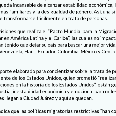
queda incansable de alcanzar estabilidad económica, la
emas familiares y la desigualdad de género. Así, una si
 transformarse fácilmente en trata de personas.
visiones que realiza el “Pacto Mundial para la Migraci
en América Latina y el Caribe”, las cuales no impacta
 tenido que dejar su país para buscar una mejor vida,
Venezuela, Haití, Ecuador, Colombia, México y Centr
porte elaborado para concientizar sobre la trata de p
dente de los Estados Unidos, quien prometió “realiza
aciones en la historia de los Estados Unidos”, están 
ustia, inestabilidad económica y emocional para miles
es llegan a Ciudad Juárez y aquí se quedan.
ndica que las políticas migratorias restrictivas “han c