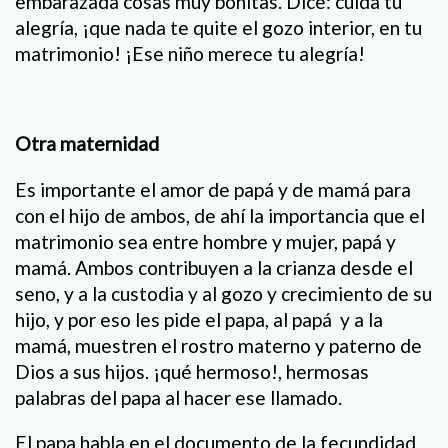
embarazada cosas muy bonitas. Dice: cuida tu
alegría, ¡que nada te quite el gozo interior, en tu
matrimonio! ¡Ese niño merece tu alegría!
Otra maternidad
Es importante el amor de papá y de mamá para
con el hijo de ambos, de ahí la importancia que el
matrimonio sea entre hombre y mujer, papá y
mamá. Ambos contribuyen a la crianza desde el
seno, y a la custodia y al gozo y crecimiento de su
hijo, y por eso les pide el papa, al papá y a la
mamá, muestren el rostro materno y paterno de
Dios a sus hijos. ¡qué hermoso!, hermosas
palabras del papa al hacer ese llamado.
El papa habla en el documento de la fecundidad