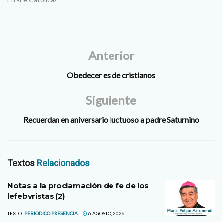
su…
Anterior
Obedecer es de cristianos
Siguiente
Recuerdan en aniversario luctuoso a padre Saturnino
Textos
Relacionados
Notas a la proclamación de fe de los
lefebvristas (2)
TEXTO:
PERIODICO PRESENCIA
6 AGOSTO, 2026