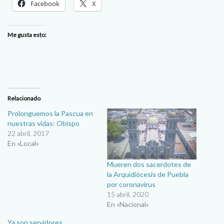
Facebook
X
Me gusta esto:
Relacionado
Prolonguemos la Pascua en
nuestras vidas: Obispo
22 abril, 2017
En «Local»
Mueren dos sacerdotes de
la Arquidiócesis de Puebla
por coronavirus
15 abril, 2020
En «Nacional»
Ya son servidores