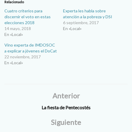
Relacionado
Cuatro criterios para
Experta les habla sobre
discernir el voto en estas
atención a la pobreza y DSI
elecciones 2018
6 septiembre, 2017
14 mayo, 2018
En «Local»
En «Local»
Vino experta de IMDOSOC
a explicar a jóvenes el DoCat
22 noviembre, 2017
En «Local»
Anterior
La fiesta de Pentecostés
Siguiente