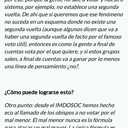
sistema, por ejemplo, no establece una segunda
vuelta. De ahí que si queremos que ese fenómeno
no suceda en un esquema donde no existe una
segunda vuelta (aunque algunos dicen que va a
haber una segunda vuelta de facto por el famoso
voto útil), entonces es como la gente a final de
cuentas vota por el que quiere, y si estos grupos
salen, a final de cuentas va a ganar por lo menos
una línea de pensamiento ¿no?.
¿Cómo puede lograrse esto?
Otro punto: desde el IMDOSOC hemos hecho
eco al llamado de los obispos a no votar por el
mal menor. El mal menor nunca es la fórmula
para atacar un mal mayor. La única fórmula es