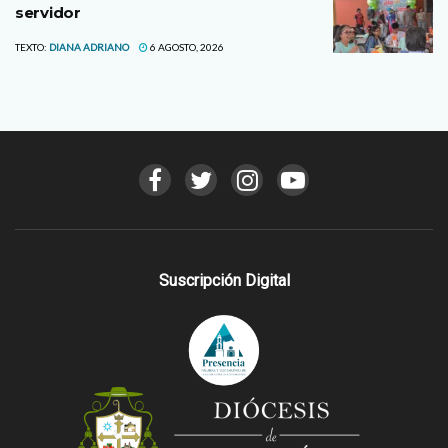
servidor
TEXTO:
DIANA ADRIANO
6 AGOSTO, 2026
Suscripción Digital