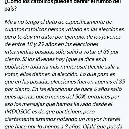
¿Cómo los católicos pueden definir el rumbo del
país?
Mira no tengo el dato de específicamente de
cuantos católicos hemos votado en las elecciones,
pero te doy un dato: por ejemplo, de los jóvenes
de entre 18 y 29 años en las elecciones
intermedias pasadas sólo salió a votar el 35 por
ciento. Si los jóvenes hoy (que se dice es la
población todavía más numerosa) decide salir a
votar, ellos definen la elección. Lo que pasa es
que en las pasadas elecciones fueron apenas el 35
por ciento. En las elecciones de hace 6 años salió
pues apenas poco menos del 50%, entonces por
eso los mensajes que hemos llevado desde el
IMDOSOC es de que participen, pero
ciertamente estamos notando un mayor interés
que hace por lo menos a 3 años. Ojalá que pueda