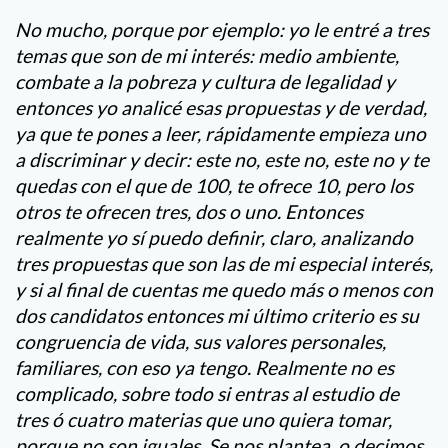
No mucho, porque por ejemplo: yo le entré a tres
temas que son de mi interés: medio ambiente,
combate a la pobreza y cultura de legalidad y
entonces yo analicé esas propuestas y de verdad,
ya que te pones a leer, rápidamente empieza uno
a discriminar y decir: este no, este no, este no y te
quedas con el que de 100, te ofrece 10, pero los
otros te ofrecen tres, dos o uno. Entonces
realmente yo sí puedo definir, claro, analizando
tres propuestas que son las de mi especial interés,
y si al final de cuentas me quedo más o menos con
dos candidatos entonces mi último criterio es su
congruencia de vida, sus valores personales,
familiares, con eso ya tengo. Realmente no es
complicado, sobre todo si entras al estudio de
tres ó cuatro materias que uno quiera tomar,
porque no son iguales. Se nos plantea, o decimos,