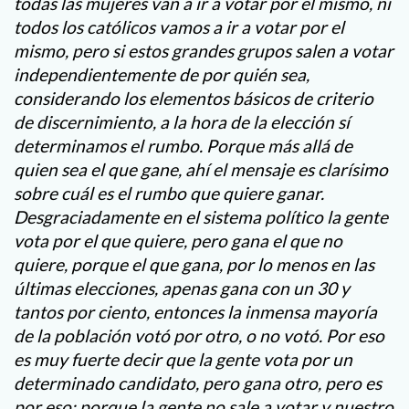
todas las mujeres van a ir a votar por el mismo, ni
todos los católicos vamos a ir a votar por el
mismo, pero si estos grandes grupos salen a votar
independientemente de por quién sea,
considerando los elementos básicos de criterio
de discernimiento, a la hora de la elección sí
determinamos el rumbo. Porque más allá de
quien sea el que gane, ahí el mensaje es clarísimo
sobre cuál es el rumbo que quiere ganar.
Desgraciadamente en el sistema político la gente
vota por el que quiere, pero gana el que no
quiere, porque el que gana, por lo menos en las
últimas elecciones, apenas gana con un 30 y
tantos por ciento, entonces la inmensa mayoría
de la población votó por otro, o no votó. Por eso
es muy fuerte decir que la gente vota por un
determinado candidato, pero gana otro, pero es
por eso: porque la gente no sale a votar y nuestro