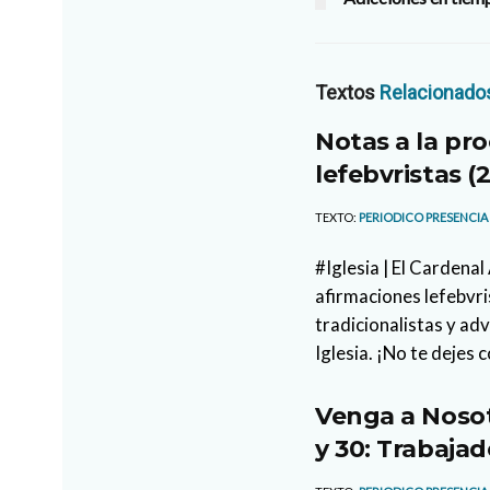
Textos
Relacionado
Notas a la pro
lefebvristas (2
TEXTO:
PERIODICO PRESENCIA
#Iglesia | El Cardena
afirmaciones lefebvri
tradicionalistas y ad
Iglesia. ¡No te dejes 
Venga a Nosot
y 30: Trabajad