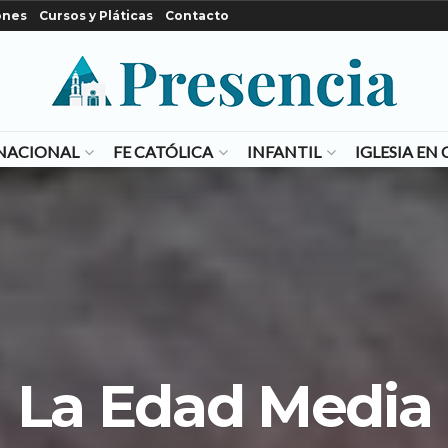
ones
Cursos y Pláticas
Contacto
NACIONAL
FE CATÓLICA
INFANTIL
IGLESIA E
La Edad Media