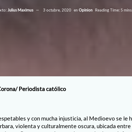
xto:
Julius Maximus
3 octubre, 2020
en
Opinion
Reading Time: 5 mins
Corona/ Periodista católico
spetables y con mucha injusticia, al Medioevo se le
h
rbara, violenta y
culturalmente oscura
, ubicada entre 