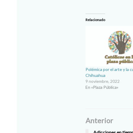
Relacionado
Polémica por el arte y la c
Chihuahua
9 noviembre, 2022
En «Plaza Pública»
Anterior
Adicciones en tie