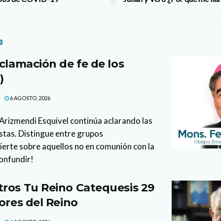
s
clamación de fe de los
)
6 AGOSTO, 2026
l Arizmendi Esquivel continúa aclarando las
stas. Distingue entre grupos
vierte sobre aquellos no en comunión con la
confundir!
ros Tu Reino Catequesis 29
ores del Reino