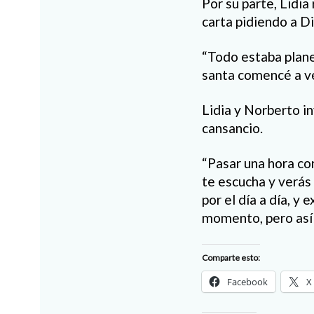
Por su parte, Lidia
carta pidiendo a D
“Todo estaba plane
santa comencé a ver
Lidia y Norberto in
cansancio.
“Pasar una hora co
te escucha y verás 
por el día a día, y 
momento, pero así 
Comparte esto:
Facebook
X