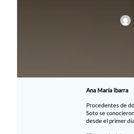
Ana María Ibarra
Procedentes de do
Soto se conocieron
desde el primer día