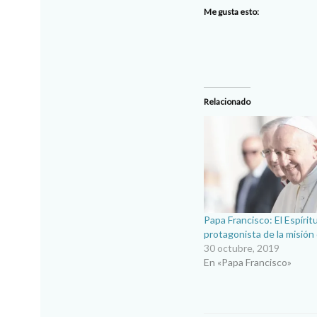
Me gusta esto:
Relacionado
Papa Francisco: El Espírit
protagonista de la misión 
30 octubre, 2019
En «Papa Francisco»