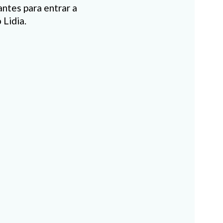
ntes para entrar a
 Lidia.