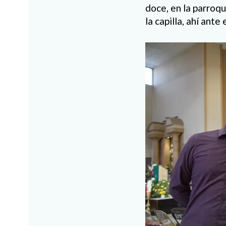
doce, en la parroq
la capilla, ahí ant