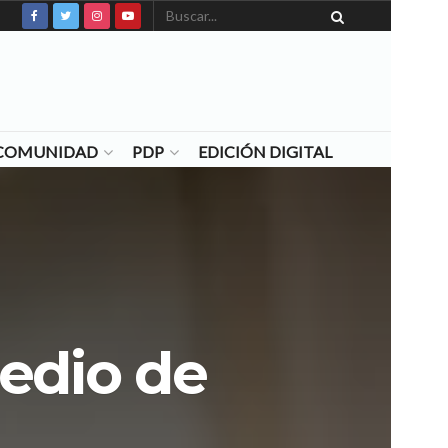
N COMUNIDAD
PDP
EDICIÓN DIGITAL
edio de