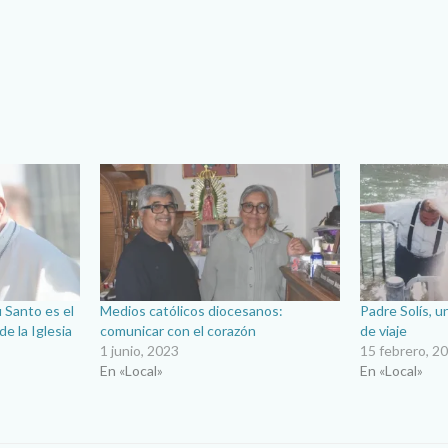
u Santo es el
Medios católicos diocesanos:
Padre Solís, u
de la Iglesia
comunicar con el corazón
de viaje
1 junio, 2023
15 febrero, 2
En «Local»
En «Local»