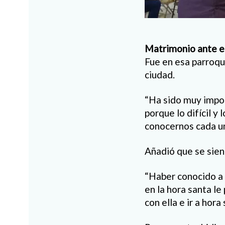
Matrimonio ante e
Fue en esa parroqu
ciudad.
“Ha sido muy impor
porque lo difícil y
conocernos cada un
Añadió que se sien
“Haber conocido a 
en la hora santa le
con ella e ir a hor