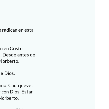
 radican en esta
n en Cristo,
ón. Desde antes de
 Norberto.
de Dios.
simo. Cada jueves
r con Dios. Estar
 Norberto.