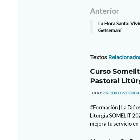
Anterior
La Hora Santa: Vivi
Getsemaní
Textos
Relacionado
Curso Somelit
Pastoral Litúr
TEXTO:
PERIODICO PRESENCIA
#Formación | La Dióce
Liturgia SOMELIT 2026
mejora tu servicio en 