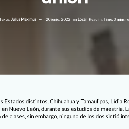
Texto:
Julius Maximus
20 junio, 2022
en
Local
Reading Time: 3 mins r
s Estados distintos, Chihuahua y Tamaulipas, Lidia 
 en Nuevo León, durante sus estudios de maestría. L
 de clases, sin embargo, ninguno de los dos sintió inte