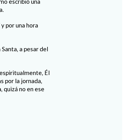
imo escribió una
a.
 y por una hora
 Santa, a pesar del
espiritualmente, Él
s por la jornada,
a, quizá no en ese