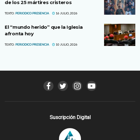
de los 25 mártires cristeros
TEXTO:
PERIODICO PRESENCIA
16 JULIO, 2026
El “mundo herido” que la Iglesia
afronta hoy
TEXTO:
PERIODICO PRESENCIA
10 JULIO, 2026
Suscripción Digital