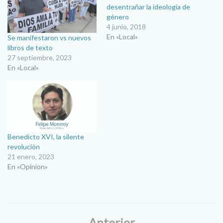
desentrañar la ideología de
género
4 junio, 2018
En «Local»
Se manifestaron vs nuevos
libros de texto
27 septiembre, 2023
En «Local»
Benedicto XVI, la silente
revolución
21 enero, 2023
En «Opinion»
Anterior