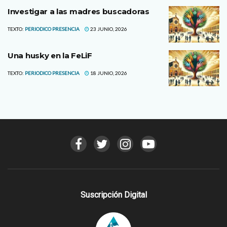
Investigar a las madres buscadoras
TEXTO:
PERIODICO PRESENCIA
23 JUNIO, 2026
Una husky en la FeLiF
TEXTO:
PERIODICO PRESENCIA
18 JUNIO, 2026
Suscripción Digital