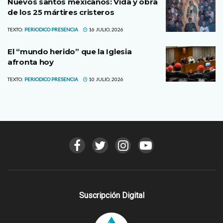
Nuevos santos mexicanos: Vida y obra
de los 25 mártires cristeros
TEXTO:
PERIODICO PRESENCIA
16 JULIO, 2026
El “mundo herido” que la Iglesia
afronta hoy
TEXTO:
PERIODICO PRESENCIA
10 JULIO, 2026
Suscripción Digital