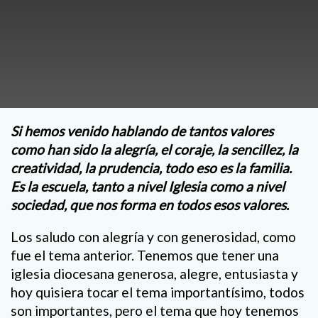
Si hemos venido hablando de tantos valores
como han sido la alegría, el coraje, la sencillez, la
creatividad, la prudencia, todo eso es la familia.
Es la escuela, tanto a nivel Iglesia como a nivel
sociedad, que nos forma en todos esos valores.
Los saludo con alegría y con generosidad, como
fue el tema anterior. Tenemos que tener una
iglesia diocesana generosa, alegre, entusiasta y
hoy quisiera tocar el tema importantísimo, todos
son importantes, pero el tema que hoy tenemos