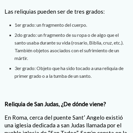
Las reliquias pueden ser de tres grados:
1er grado: un fragmento del cuerpo.
2do grado: un fragmento de su ropa o de algo que el
santo usaba durante su vida (rosario, Biblia, cruz, etc.).
También objetos asociados con el sufrimiento de un
mártir.
3er grado: Objeto que ha sido tocado a una reliquia de
primer grado o a la tumba de un santo.
Reliquia de San Judas, ¿De dónde viene?
En Roma, cerca del puente Sant’ Angelo existió
una iglesia dedicada a san Judas llamada por el
pueblo iglesia de “San Tadeo”. Según consta en la