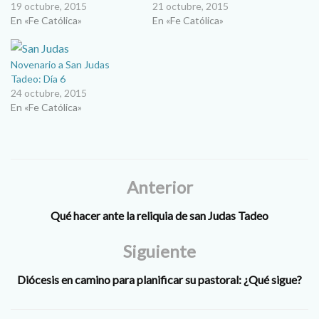
19 octubre, 2015
21 octubre, 2015
En «Fe Católica»
En «Fe Católica»
Novenario a San Judas
Tadeo: Día 6
24 octubre, 2015
En «Fe Católica»
Anterior
Qué hacer ante la reliquia de san Judas Tadeo
Siguiente
Diócesis en camino para planificar su pastoral: ¿Qué sigue?