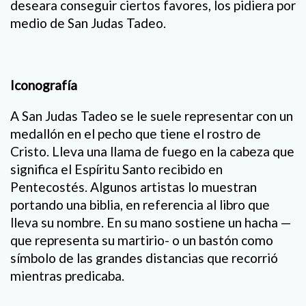
deseara conseguir ciertos favores, los pidiera por
medio de San Judas Tadeo.
Iconografía
A San Judas Tadeo se le suele representar con un
medallón en el pecho que tiene el rostro de
Cristo. Lleva una llama de fuego en la cabeza que
significa el Espíritu Santo recibido en
Pentecostés. Algunos artistas lo muestran
portando una biblia, en referencia al libro que
lleva su nombre. En su mano sostiene un hacha —
que representa su martirio- o un bastón como
símbolo de las grandes distancias que recorrió
mientras predicaba.