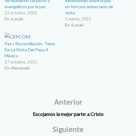
Se reunieron católicos y
Reflexionan sobre la paz
evangélicos por la paz
en foro por aniversario de
21 octubre, 2023
visita
En «Local»
5 marzo, 2022
En «Local»
Paz y Reconciliación: Tema
De La Visita Del Papa A
México
27 octubre, 2015
En «Nacional»
Anterior
Escojamos la mejor parte: a Cristo
Siguiente