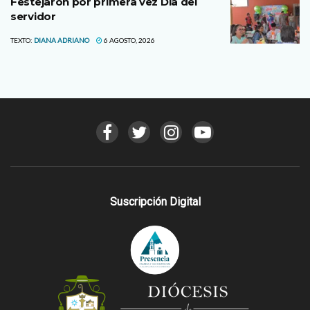
Festejaron por primera vez Día del
servidor
TEXTO:
DIANA ADRIANO
6 AGOSTO, 2026
Suscripción Digital