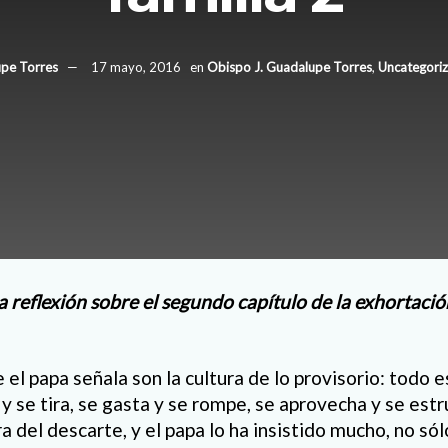
pe Torres
17 mayo, 2016
en
Obispo J. Guadalupe Torres
,
Uncategori
 reflexión sobre el segundo capítulo de la exhortació
el papa señala son la cultura de lo provisorio: todo e
y se tira, se gasta y se rompe, se aprovecha y se estru
ura del descarte, y el papa lo ha insistido mucho, no só