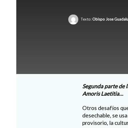
Texto:
Obispo Jose Guadalu
Segunda parte de la
Amoris Laetitia…
Otros desafíos que 
desechable, se usa 
provisorio, la cult