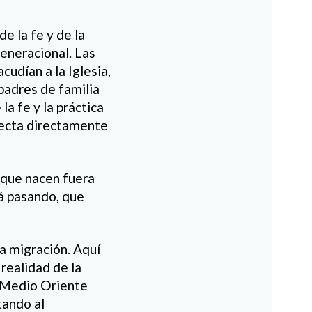
e la fe y de la
generacional. Las
acudían a la Iglesia,
padres de familia
a fe y la práctica
 afecta directamente
 que nacen fuera
tá pasando, que
a migración. Aquí
realidad de la
o Medio Oriente
tando al