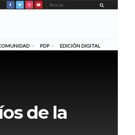
N COMUNIDAD
PDP
EDICIÓN DIGITAL
íos de la