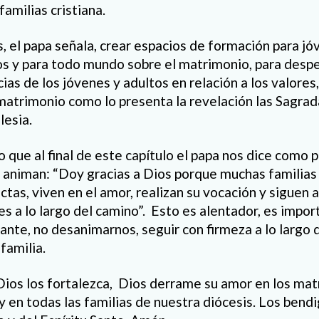
familias cristiana.
, el papa señala, crear espacios de formación para jó
 y para todo mundo sobre el matrimonio, para desper
ias de los jóvenes y adultos en relación a los valores,
 matrimonio como lo presenta la revelación las Sagrada
lesia.
 que al final de este capítulo el papa nos dice como 
 animan: “Doy gracias a Dios porque muchas familias 
ctas, viven en el amor, realizan su vocación y siguen
s a lo largo del camino”.
Esto es alentador, es impor
ante, no desanimarnos, seguir con firmeza a lo largo 
familia.
Dios los fortalezca,
Dios derrame su amor en los matr
 y en todas las familias de nuestra diócesis. Los bend