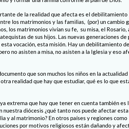
ante de la realidad que afecta es el debilitamiento d
entre los matrimonios y las familias,
(por) un cambio 
os, los matrimonios vivían su fe,
su misa, el Rosario, 
catequistas de sus hijos. Las nuevas generaciones de 
esta vocación, esta misión. Hay un debilitamiento de l
, pero no asisten a misa, no asisten a la Iglesia y eso
 documento que son muchos los niños en la actualidad
 otra realidad que hay que estudiar, qué es lo que es
 ya extrema que hay que tener en cuenta también es l
en nuestra diócesis ¿qué tanto nos puede afectar esta 
ilia y al matrimonio? En otros países y regiones com
uciones por motivos religiosos están dañando y afec