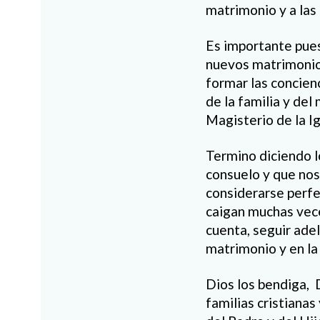
matrimonio y a las 
Es importante pues
nuevos matrimonios
formar las concienc
de la familia y del
Magisterio de la Ig
Termino diciendo lo
consuelo y que nos
considerarse perfe
caigan muchas vece
cuenta, seguir adel
matrimonio y en la 
Dios los bendiga,
familias cristianas