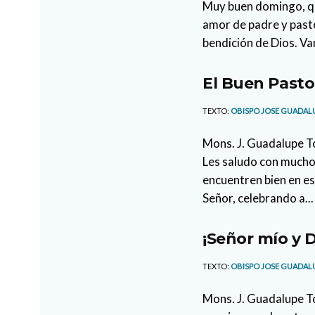
Muy buen domingo, q
amor de padre y pasto
bendición de Dios. Va
El Buen Pasto
TEXTO:
OBISPO JOSE GUADAL
Mons. J. Guadalupe 
Les saludo con mucho
encuentren bien en e
Señor, celebrando a...
¡Señor mío y D
TEXTO:
OBISPO JOSE GUADAL
Mons. J. Guadalupe 