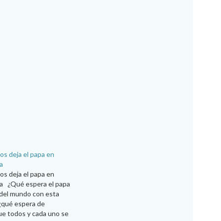
os deja el papa en
a
os deja el papa en
ia ¿Qué espera el papa
y del mundo con esta
¿qué espera de
e todos y cada uno se