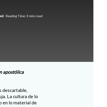
zed
Reading Time: 3 mins read
n apostólica
s descartable,
ja. La cultura de lo
lo en lo material de