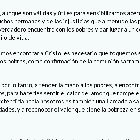
 aunque son válidas y útiles para sensibilizarnos acer
hos hermanos y de las injusticias que a menudo las 
 verdadero encuentro con los pobres y dar lugar a un 
ilo de vida.
mos encontrar a Cristo, es necesario que toquemos s
los pobres, como confirmación de la comunión sacrame
or lo tanto, a tender la mano a los pobres, a encontra
los, para hacerles sentir el calor del amor que rompe el
xtendida hacia nosotros es también una llamada a sal
ades, y a reconocer el valor que tiene la pobreza en 