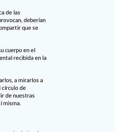
ca de las
provocan, deberían
compartir que se
u cuerpo en el
ntal recibida en la
rlos, a mirarlos a
 círculo de
ir de nuestras
sí misma.