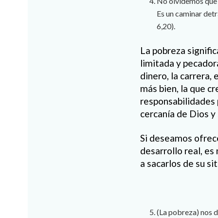
No olvidemos que p
Es un caminar detrá
6,20).
La pobreza signific
limitada y pecador
dinero, la carrera, 
más bien, la que c
responsabilidades p
cercanía de Dios y 
Si deseamos ofrece
desarrollo real, e
a sacarlos de su si
(La pobreza) nos d