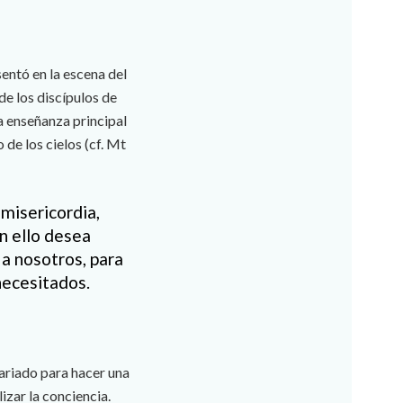
sentó en la escena del
de los discípulos de
a enseñanza principal
de los cielos (cf. Mt
 misericordia,
n ello desea
 a nosotros, para
necesitados.
ariado para hacer una
izar la conciencia.