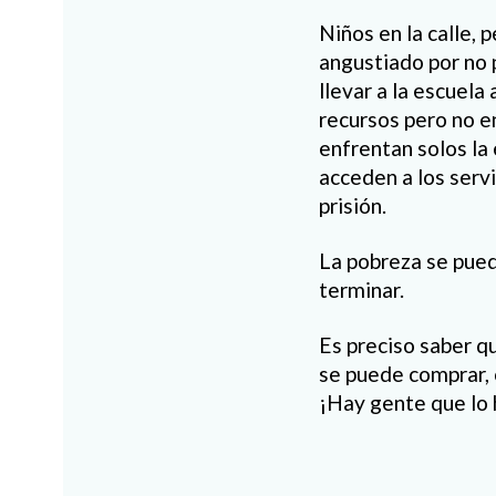
Niños en la calle,
angustiado por no 
llevar a la escuela
recursos pero no e
enfrentan solos la
acceden a los servi
prisión.
La pobreza se pued
terminar.
Es preciso saber q
se puede comprar, 
¡Hay gente que lo 