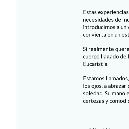
Estas experiencias,
necesidades de muc
introducirnos a un
convierta en un est
Si realmente quere
cuerpo llagado de 
Eucaristía.
Estamos llamados, p
los ojos, a abrazar
soledad. Su mano e
certezas y comodid