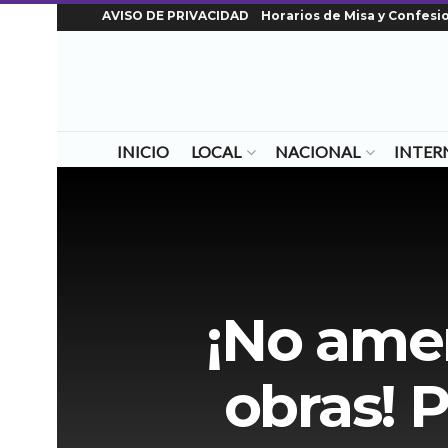
AVISO DE PRIVACIDAD
Horarios de Misa y Confesi
INICIO
LOCAL
NACIONAL
INTER
¡No amem
obras! 