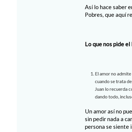
Así lo hace saber 
Pobres, que aquí 
Lo que nos pide el
El amor no admite 
cuando se trata de
Juan lo recuerda c
dando todo, incluso
Un amor así no pue
sin pedir nada a c
persona se siente 