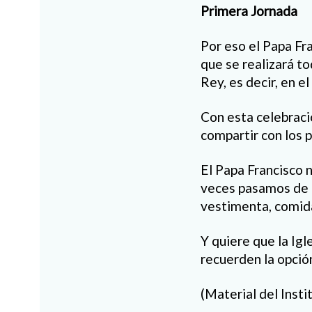
Primera Jornada
Por eso el Papa Fr
que se realizará to
Rey, es decir, en e
Con esta celebració
compartir con los 
El Papa Francisco 
veces pasamos de la
vestimenta, comida
Y quiere que la Igl
recuerden la opció
(Material del Inst