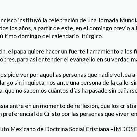
ancisco instituyó la celebración de una Jornada Mundia
dos los años, a partir de este, en el domingo previo a 
l último domingo del calendario litúrgico.
n, el papa quiere hacer un fuerte llamamiento a los fi
pobres, para así entender el evangelio en su verdad m
nos pide ver por aquellas personas que nadie voltea a
rgo sin inquietarnos ante una persona de la calle, sin
, que no sabemos cuántos días ha pasado sin bañarse
esia entre en un momento de reflexión, que los cristia
n preferencial de Cristo por las personas que viven e
ituto Mexicano de Doctrina Social Cristiana –IMDOS