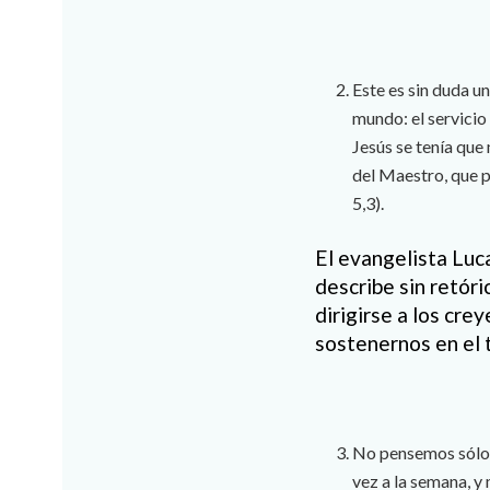
Este es sin duda u
mundo: el servicio
Jesús se tenía que
del Maestro, que p
5,3).
El evangelista Luc
describe sin retór
dirigirse a los cre
sostenernos en el 
No pensemos sólo 
vez a la semana, y