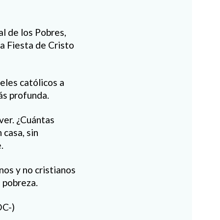
l de los Pobres,
la Fiesta de Cristo
eles católicos a
ás profunda.
 ver. ¿Cuántas
 casa, sin
.
nos y no cristianos
n pobreza.
OC-)