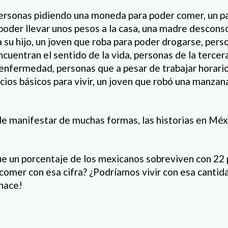
 personas pidiendo una moneda para poder comer, un p
poder llevar unos pesos a la casa, una madre descons
 a su hijo, un joven que roba para poder drogarse, per
ncuentran el sentido de la vida, personas de la terce
 enfermedad, personas que a pesar de trabajar horari
cios básicos para vivir, un joven que robó una manzana
e manifestar de muchas formas, las historias en Mé
ue un porcentaje de los mexicanos sobreviven con 22 
comer con esa cifra? ¿Podríamos vivir con esa cantida
hace!