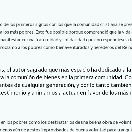
no de los primeros signos con los que la comunidad cristiana se pre
 a los más pobres. Esto fue posible porque comprendió que la vida 
 manifestar en una fraternidad y solidaridad que correspondiese a l
roclamó a los pobres como bienaventurados y herederos del Reino 
as, el autor sagrado que más espacio ha dedicado a la
ica la comunión de bienes en la primera comunidad. Co
yentes de cualquier generación, y por lo tanto también
testimonio y animarnos a actuar en favor de los más 
en los pobres como los destinatarios de una buena obra de volunt
 menos aún de gestos improvisados de buena voluntad para tranquil