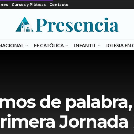
ones
Cursos y Pláticas
Contacto
NACIONAL
FE CATÓLICA
INFANTIL
IGLESIA E
os de palabra,
Primera Jornada