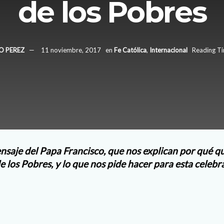
de los Pobres
O PEREZ
11 noviembre, 2017
en
Fe Católica
,
Internacional
Reading Ti
saje del Papa Francisco, que nos explican por qué qui
 los Pobres, y lo que nos pide hacer para esta celebr