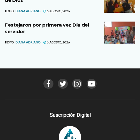
de Dios
TEXTO:
DIANA ADRIANO
6 AGOSTO, 2026
Festejaron por primera vez Día del
servidor
TEXTO:
DIANA ADRIANO
6 AGOSTO, 2026
Suscripción Digital