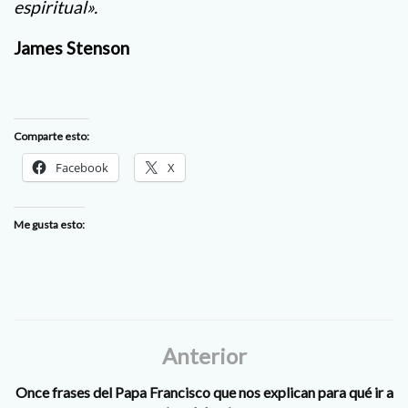
espiritual».
James Stenson
Comparte esto:
Facebook
X
Me gusta esto:
Anterior
Once frases del Papa Francisco que nos explican para qué ir a