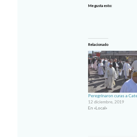
Me gusta esto:
Relacionado
Peregrinaron curas a Cat
12 diciembre, 2019
En «Local»