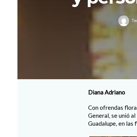
Te
Diana Adriano
Con ofrendas floral
General, se unió a
Guadalupe, en las f