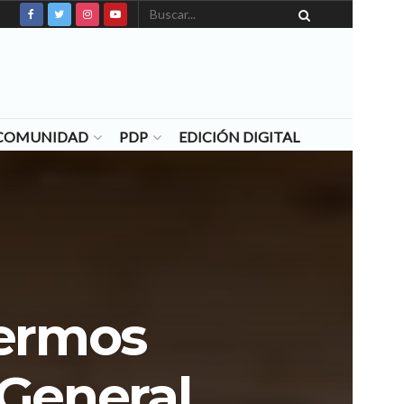
N COMUNIDAD
PDP
EDICIÓN DIGITAL
fermos
 General