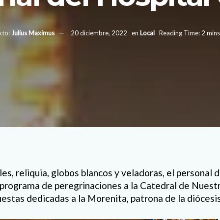
xto:
Julius Maximus
20 diciembre, 2022
en
Local
Reading Time: 2 mins
es, reliquia, globos blancos y veladoras, el personal 
l programa de peregrinaciones a la Catedral de Nuest
iestas dedicadas a la Morenita, patrona de la diócesis