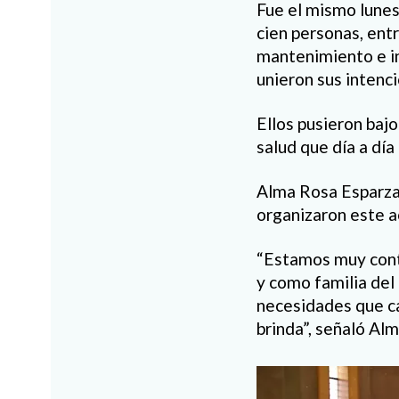
Fue el mismo lunes
cien personas, ent
mantenimiento e in
unieron sus intenc
Ellos pusieron baj
salud que día a día
Alma Rosa Esparza,
organizaron este ac
“Estamos muy conte
y como familia del
necesidades que ca
brinda”, señaló Alm