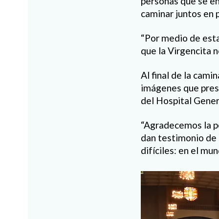
personas que se en
caminar juntos en p
“Por medio de esta
que la Virgencita n
Al final de la cami
imágenes que prese
del Hospital Gener
“Agradecemos la pe
dan testimonio de 
difíciles: en el mu