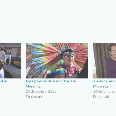
edral
Peregrinaron danzando hacia la
Aprendió en su
Morenita
Morenita
24 diciembre, 2025
16 diciembre,
En «Local»
En «Local»