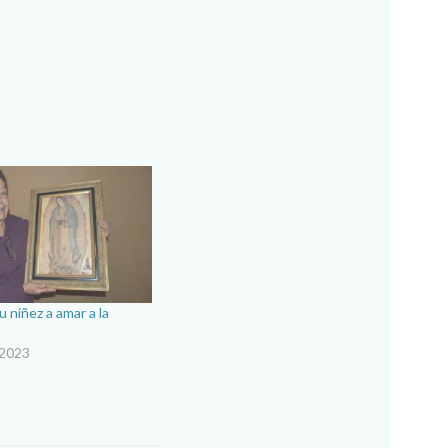
 niñez a amar a la
 2023