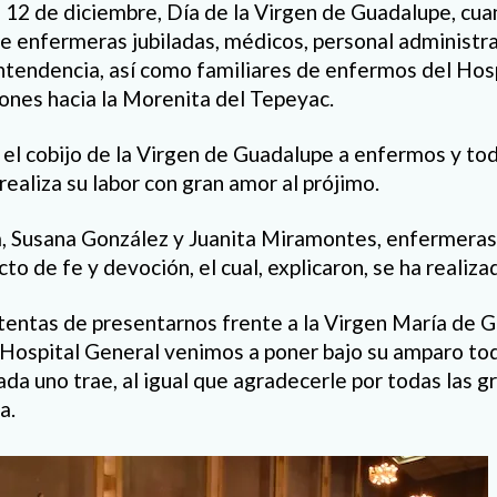
 12 de diciembre, Día de la Virgen de Guadalupe, cu
re enfermeras jubiladas, médicos, personal administra
tendencia, así como familiares de enfermos del Hosp
iones hacia la Morenita del Tepeyac.
o el cobijo de la Virgen de Guadalupe a enfermos y to
 realiza su labor con gran amor al prójimo.
 Susana González y Juanita Miramontes, enfermeras 
to de fe y devoción, el cual, explicaron, se ha realiz
ntas de presentarnos frente a la Virgen María de Gu
 Hospital General venimos a poner bajo su amparo tod
da uno trae, al igual que agradecerle por todas las g
a.