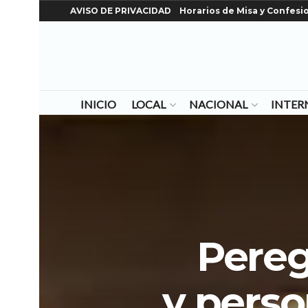
AVISO DE PRIVACIDAD
Horarios de Misa y Confesi
INICIO
LOCAL
NACIONAL
INTER
Pereg
y perso