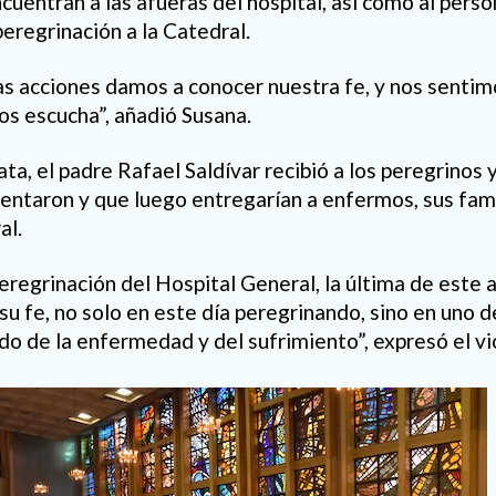
cuentran a las afueras del hospital, así como al perso
eregrinación a la Catedral.
s acciones damos a conocer nuestra fe, y nos sentim
os escucha”, añadió Susana.
nata, el padre Rafael Saldívar recibió a los peregrinos 
ntaron y que luego entregarían a enfermos, sus fam
al.
regrinación del Hospital General, la última de este
su fe, no solo en este día peregrinando, sino en uno d
ndo de la enfermedad y del sufrimiento”, expresó el vi