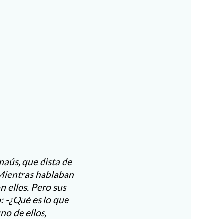
maús, que dista de
 Mientras hablaban
n ellos. Pero sus
: -¿Qué es lo que
no de ellos,