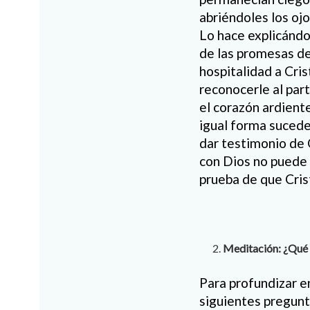
abriéndoles los oj
Lo hace explicándo
de las promesas de
hospitalidad a Cris
reconocerle al part
el corazón ardient
igual forma sucede
dar testimonio de 
con Dios no puede q
prueba de que Cris
Meditación: ¿Qué 
Para profundizar e
siguientes pregunt