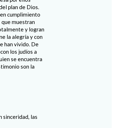
del plan de Dios.
a en cumplimiento
en que muestran
totalmente y logran
ne la alegría y con
e han vivido. De
on los judíos a
quien se encuentra
stimonio son la
 sinceridad, las