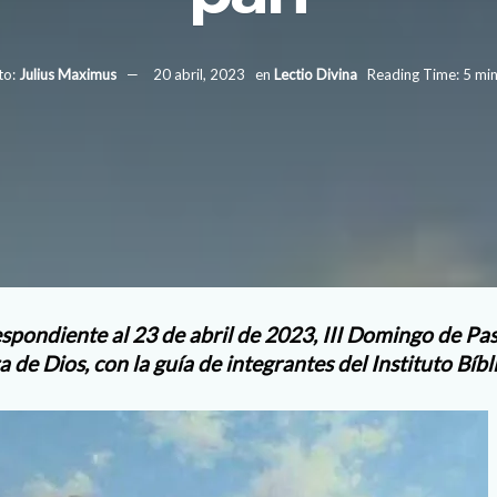
to:
Julius Maximus
20 abril, 2023
en
Lectio Divina
Reading Time: 5 min
espondiente al 23 de abril de 2023, III Domingo de Pa
a de Dios, con la guía de integrantes del Instituto Bí