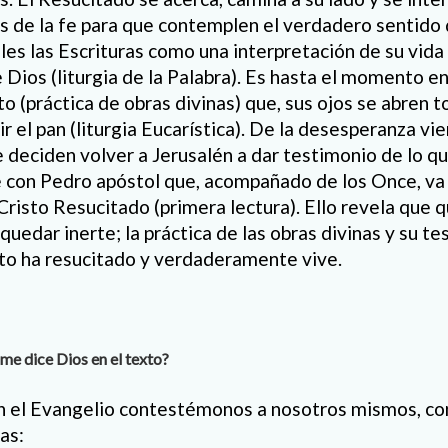
os de la fe para que contemplen el verdadero sentido 
les las Escrituras como una interpretación de su vid
 Dios (liturgia de la Palabra). Es hasta el momento 
to (práctica de obras divinas) que, sus ojos se abren 
ir el pan (liturgia Eucarística). De la desesperanza vie
e deciden volver a Jerusalén a dar testimonio de lo qu
 con Pedro apóstol que, acompañado de los Once, va c
Cristo Resucitado (primera lectura). Ello revela que 
uedar inerte; la práctica de las obras divinas y su te
to ha resucitado y verdaderamente vive.
me dice Dios en el texto?
n el Evangelio contestémonos a nosotros mismos, con
as: