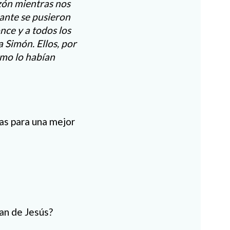
azón mientras nos
tante se pusieron
nce y a todos los
 Simón. Ellos, por
ómo lo habían
as para una mejor
ían de Jesús?