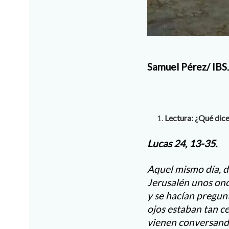
Samuel Pérez/ IBS
Lectura: ¿Qué dice
Lucas 24, 13-35.
Aquel mismo día, do
Jerusalén unos onc
y se hacían pregunt
ojos estaban tan ce
vienen conversando 