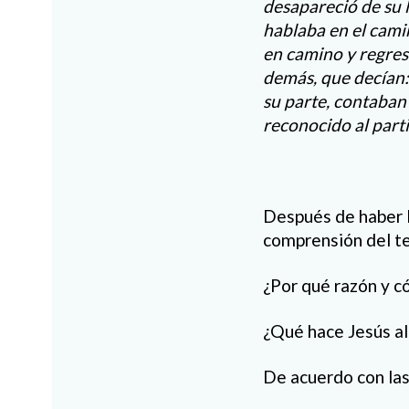
desapareció de su 
hablaba en el cami
en camino y regres
demás, que decían: 
su parte, contaban
reconocido al parti
Después de haber l
comprensión del t
¿Por qué razón y c
¿Qué hace Jesús al
De acuerdo con las