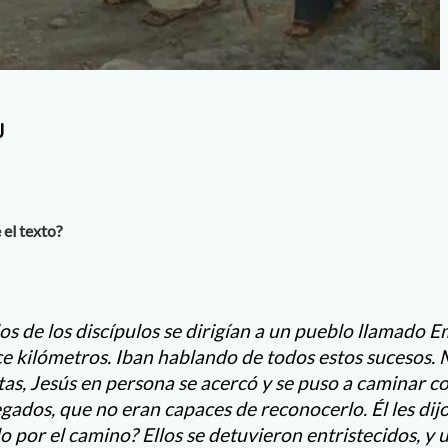
J
 el texto?
s de los discípulos se dirigían a un pueblo llamado E
e kilómetros. Iban hablando de todos estos sucesos.
as, Jesús en persona se acercó y se puso a caminar co
gados, que no eran capaces de reconocerlo. Él les dijo
por el camino? Ellos se detuvieron entristecidos, y u