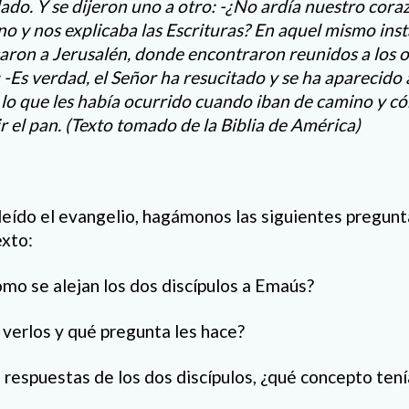
lado. Y se dijeron uno a otro: -¿No ardía nuestro cor
no y nos explicaba las Escrituras? En aquel mismo ins
aron a Jerusalén, donde encontraron reunidos a los o
-Es verdad, el Señor ha resucitado y se ha aparecido a
 lo que les había ocurrido cuando iban de camino y c
r el pan.
(Texto tomado de la Biblia de América)
eído el evangelio, hagámonos las siguientes pregunt
exto:
ómo se alejan los dos discípulos a Emaús?
 verlos y qué pregunta les hace?
 respuestas de los dos discípulos, ¿qué concepto ten