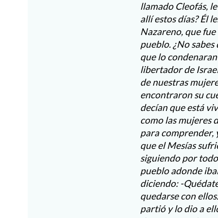
llamado Cleofás, le
allí estos días? Él
Nazareno, que fue 
pueblo. ¿No sabes 
que lo condenaran 
libertador de Israe
de nuestras mujere
encontraron su cue
decían que está vi
como las mujeres de
para comprender, y
que el Mesías sufr
siguiendo por todos 
pueblo adonde iban,
diciendo: -Quédate
quedarse con ellos.
partió y lo dio a el