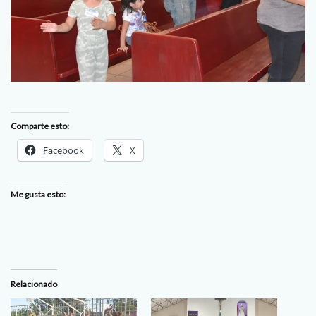
Comparte esto:
Facebook
X
Me gusta esto:
Relacionado