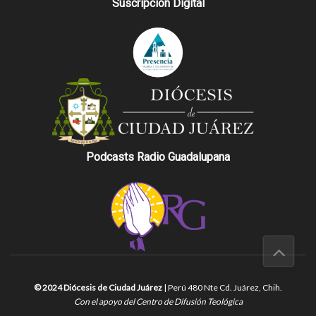
Suscripción Digital
Podcasts Radio Guadalupana
© 2024 Diócesis de Ciudad Juárez
| Perú 480 Nte Cd. Juárez, Chih.
Con el apoyo del Centro de Difusión Teológica