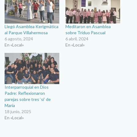
Llegó Asamblea Kerigmática
Meditaron en Asamblea
al Parque Villahermosa
sobre Triduo Pascual
6 agosto, 2024
6 abril, 2024
En «Local»
En «Local»
Interparroquial en Dios
Padre: Reflexionaron
parejas sobre tres ‘sí’ de
María
18 junio, 2025
En «Local»