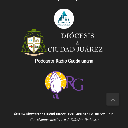
Podcasts Radio Guadalupana
© 2024 Diócesis de Ciudad Juárez
| Perú 480 Nte Cd. Juárez, Chih.
Con el apoyo del Centro de Difusión Teológica