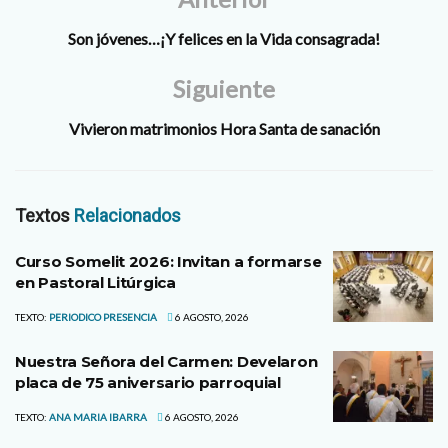
Son jóvenes…¡Y felices en la Vida consagrada!
Siguiente
Vivieron matrimonios Hora Santa de sanación
Textos
Relacionados
Curso Somelit 2026: Invitan a formarse
en Pastoral Litúrgica
TEXTO:
PERIODICO PRESENCIA
6 AGOSTO, 2026
Nuestra Señora del Carmen: Develaron
placa de 75 aniversario parroquial
TEXTO:
ANA MARIA IBARRA
6 AGOSTO, 2026